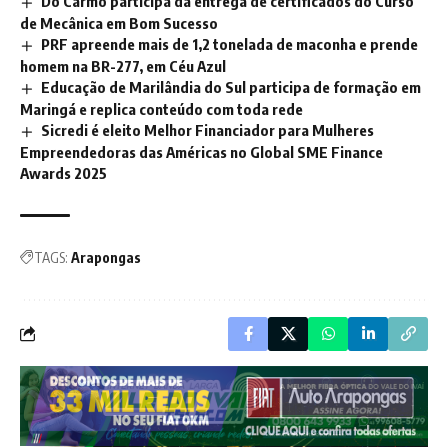
Do Carmo participa da entrega de certificados do Curso
de Mecânica em Bom Sucesso
PRF apreende mais de 1,2 tonelada de maconha e prende
homem na BR-277, em Céu Azul
Educação de Marilândia do Sul participa de formação em
Maringá e replica conteúdo com toda rede
Sicredi é eleito Melhor Financiador para Mulheres
Empreendedoras das Américas no Global SME Finance
Awards 2025
TAGS:
Arapongas