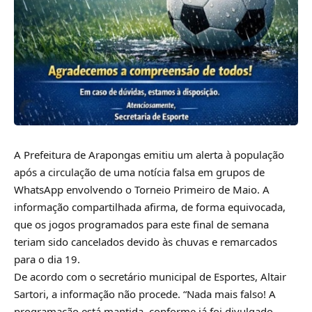
A Prefeitura de Arapongas emitiu um alerta à população
após a circulação de uma notícia falsa em grupos de
WhatsApp envolvendo o Torneio Primeiro de Maio. A
informação compartilhada afirma, de forma equivocada,
que os jogos programados para este final de semana
teriam sido cancelados devido às chuvas e remarcados
para o dia 19.
De acordo com o secretário municipal de Esportes, Altair
Sartori, a informação não procede. “Nada mais falso! A
programação está mantida, conforme já foi divulgado