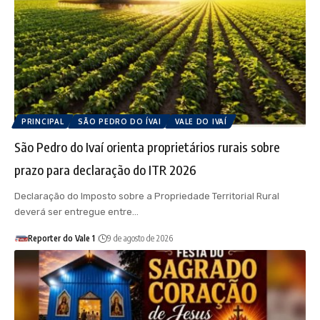
PRINCIPAL
SÃO PEDRO DO ÍVAI
VALE DO IVAÍ
São Pedro do Ivaí orienta proprietários rurais sobre
prazo para declaração do ITR 2026
Declaração do Imposto sobre a Propriedade Territorial Rural
deverá ser entregue entre…
Reporter do Vale 1
9 de agosto de 2026