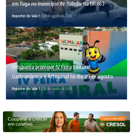
em fuga no município de Toledo, na BR-163
Reporter do Vale 1
8 de agosto de 2026
Ortigueira promove IV Feira Cultural,
Gastronômica e Artesanal no dia 29 de agosto
Reporter do Vale 1
8 de agosto de 2026