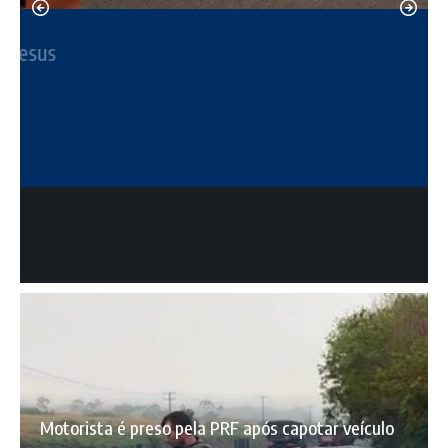
Caravana de Mauá da Serra marca presença
na Feira do Empreendedor em Londrina
Reporter do Vale 1
8 de agosto de 2026
Motorista é preso pela PRF após capotar veículo