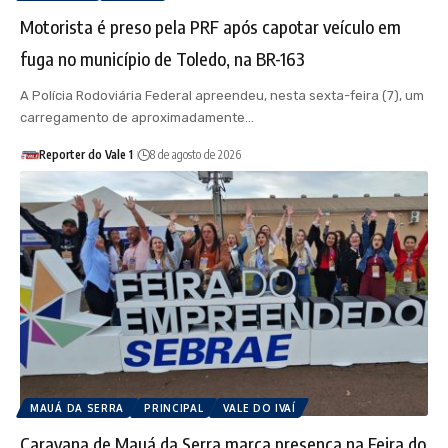
Motorista é preso pela PRF após capotar veículo em
fuga no município de Toledo, na BR-163
A Polícia Rodoviária Federal apreendeu, nesta sexta-feira (7), um
carregamento de aproximadamente…
Reporter do Vale 1
8 de agosto de 2026
MAUÁ DA SERRA
PRINCIPAL
VALE DO IVAÍ
Caravana de Mauá da Serra marca presença na Feira do