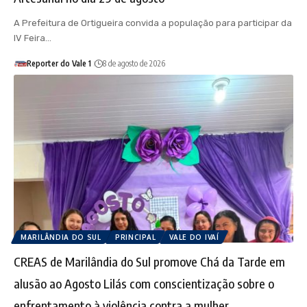
A Prefeitura de Ortigueira convida a população para participar da
IV Feira…
Reporter do Vale 1
8 de agosto de 2026
MARILÂNDIA DO SUL
PRINCIPAL
VALE DO IVAÍ
CREAS de Marilândia do Sul promove Chá da Tarde em
alusão ao Agosto Lilás com conscientização sobre o
enfrentamento à violência contra a mulher