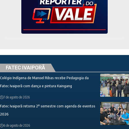
FATEC IVAIPORÃ
Colégio Indígena de Manoel Ribas recebe Pedagogia da
Fatec Ivaiporã com dança e pintura Kaingang
7 de agosto de 2026
Fatec Ivaiporã retoma 2º semestre com agenda de eventos
2026
6 de agosto de 2026