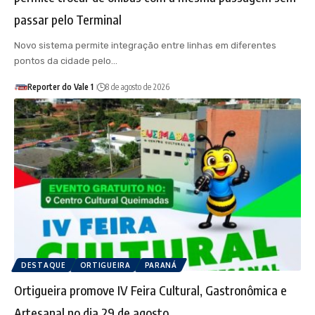
passar pelo Terminal
Novo sistema permite integração entre linhas em diferentes
pontos da cidade pelo…
Reporter do Vale 1
8 de agosto de 2026
DESTAQUE
ORTIGUEIRA
PARANÁ
Ortigueira promove IV Feira Cultural, Gastronômica e
Artesanal no dia 29 de agosto