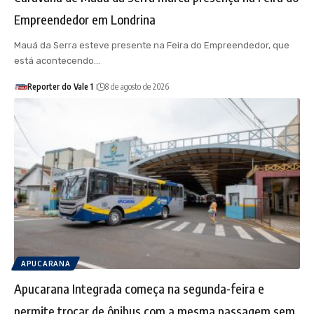
Empreendedor em Londrina
Mauá da Serra esteve presente na Feira do Empreendedor, que
está acontecendo…
Reporter do Vale 1
8 de agosto de 2026
APUCARANA
Apucarana Integrada começa na segunda-feira e
permite trocar de ônibus com a mesma passagem sem