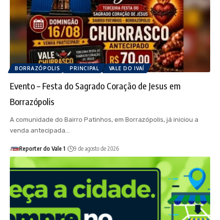
BORRAZÓPOLIS
PRINCIPAL
VALE DO IVAÍ
Evento – Festa do Sagrado Coração de Jesus em
Borrazópolis
A comunidade do Bairro Patinhos, em Borrazópolis, já iniciou a
venda antecipada…
Reporter do Vale 1
9 de agosto de 2026