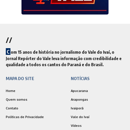
//
C
om 15 anos de história no jornalismo do Vale do Ivaí, o
Jornal Repórter do Vale leva informação com credibilidade e
qualidade a todos os cantos do Paraná e do Brasil.
MAPA DO SITE
NOTÍCIAS
Home
Apucarana
Quem somos
Arapongas
Contato
Ivaiporã
Políticas de Privacidade
Vale do Ivaí
Vídeos