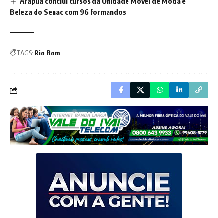
Arapuã conclui cursos da Unidade Móvel de Moda e
Beleza do Senac com 96 formandos
TAGS:
Rio Bom