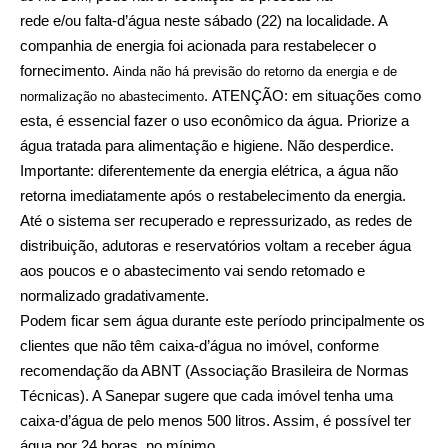
rede
e/ou
falta-d’água
neste sábado (22) na localidade. A
companhia de energia foi acionada para restabelecer o
fornecimento.
Ainda não há previsão do retorno da energia e de
.
ATENÇÃO:
e
m situações como
normalização no abastecimento
esta, é essencial fazer o uso econômico da água. Priorize a
água tratada para alimentação e higiene. Não desperdice.
Importante
: diferentemente da energia elétrica, a água não
retorna imediatamente após o restabelecimento da energia.
Até o sistema ser recuperado e repressurizado, as redes de
distribuição, adutoras e reservatórios voltam a receber água
aos poucos e o abastecimento vai sendo retomado e
normalizado gradativamente.
Podem ficar sem água durante este período principalmente os
clientes que não têm caixa-d’água no imóvel, conforme
recomendação da ABNT (Associação Brasileira de Normas
Técnicas). A Sanepar sugere que cada imóvel tenha uma
caixa-d’água de pelo menos 500 litros. Assim, é possível ter
água por 24 horas, no mínimo.