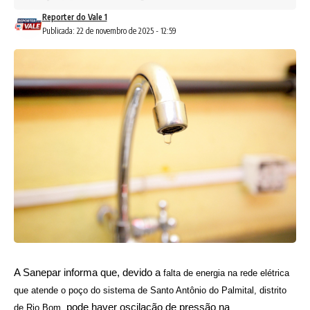
Reporter do Vale 1
Publicada: 22 de novembro de 2025 - 12:59
A Sanepar informa que, devido
a
falta de energia na rede elétrica
que atende o poço do sistema de Santo Antônio do Palmital, distrito
p
ode
haver oscilação de pressão
na
de Rio Bom,