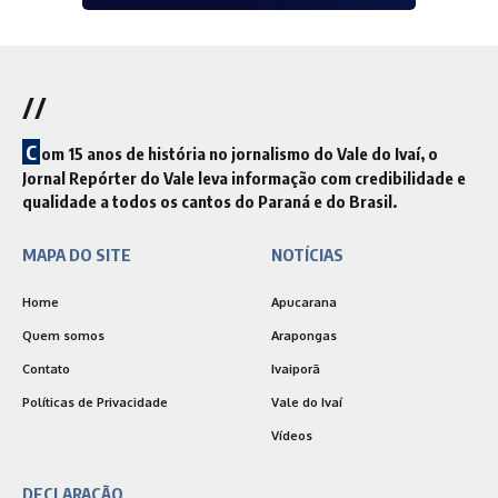
//
C
om 15 anos de história no jornalismo do Vale do Ivaí, o
Jornal Repórter do Vale leva informação com credibilidade e
qualidade a todos os cantos do Paraná e do Brasil.
MAPA DO SITE
NOTÍCIAS
Home
Apucarana
Quem somos
Arapongas
Contato
Ivaiporã
Políticas de Privacidade
Vale do Ivaí
Vídeos
DECLARAÇÃO