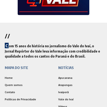
//
C
om 15 anos de história no jornalismo do Vale do Ivaí, o
Jornal Repórter do Vale leva informação com credibilidade e
qualidade a todos os cantos do Paraná e do Brasil.
MAPA DO SITE
NOTÍCIAS
Home
Apucarana
Quem somos
Arapongas
Contato
Ivaiporã
Políticas de Privacidade
Vale do Ivaí
Vídeos