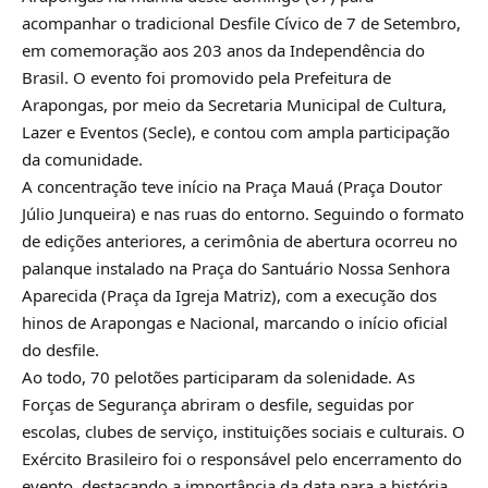
acompanhar o tradicional Desfile Cívico de 7 de Setembro,
em comemoração aos 203 anos da Independência do
Brasil. O evento foi promovido pela Prefeitura de
Arapongas, por meio da Secretaria Municipal de Cultura,
Lazer e Eventos (Secle), e contou com ampla participação
da comunidade.
A concentração teve início na Praça Mauá (Praça Doutor
Júlio Junqueira) e nas ruas do entorno. Seguindo o formato
de edições anteriores, a cerimônia de abertura ocorreu no
palanque instalado na Praça do Santuário Nossa Senhora
Aparecida (Praça da Igreja Matriz), com a execução dos
hinos de Arapongas e Nacional, marcando o início oficial
do desfile.
Ao todo, 70 pelotões participaram da solenidade. As
Forças de Segurança abriram o desfile, seguidas por
escolas, clubes de serviço, instituições sociais e culturais. O
Exército Brasileiro foi o responsável pelo encerramento do
evento, destacando a importância da data para a história