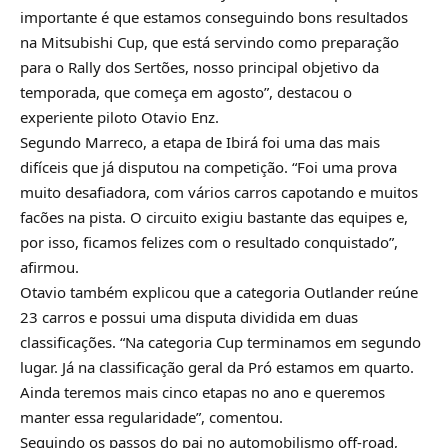
importante é que estamos conseguindo bons resultados
na Mitsubishi Cup, que está servindo como preparação
para o Rally dos Sertões, nosso principal objetivo da
temporada, que começa em agosto”, destacou o
experiente piloto Otavio Enz.
Segundo Marreco, a etapa de Ibirá foi uma das mais
difíceis que já disputou na competição. “Foi uma prova
muito desafiadora, com vários carros capotando e muitos
facões na pista. O circuito exigiu bastante das equipes e,
por isso, ficamos felizes com o resultado conquistado”,
afirmou.
Otavio também explicou que a categoria Outlander reúne
23 carros e possui uma disputa dividida em duas
classificações. “Na categoria Cup terminamos em segundo
lugar. Já na classificação geral da Pró estamos em quarto.
Ainda teremos mais cinco etapas no ano e queremos
manter essa regularidade”, comentou.
Seguindo os passos do pai no automobilismo off-road,