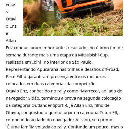
ense
s
Otavi
o Enz
e
Allan
Enz conquistaram importantes resultados no último fim de
semana durante mais uma etapa da Mitsubishi Cup,
realizada em Ibirá, no interior de São Paulo.
Representando Apucarana nas trilhas e desafios off-road,
Pai e Filho garantiram presença entre os melhores
colocados em duas categorias da competição.
Otavio Enz, conhecido no rally como “Marreco”, ao lado do
navegador Sidão, terminou a prova na segunda colocação
da categoria Outlander Sport R. Já Allan Enz, filho de
Otavio, conquistou o quinto lugar na categoria Triton ER,
competindo ao lado do navegador Alisson, seu primo.
“É uma família voltada ao rally. Confunde um pouco, mas o