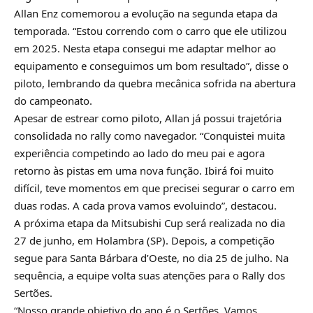
Allan Enz comemorou a evolução na segunda etapa da
temporada. “Estou correndo com o carro que ele utilizou
em 2025. Nesta etapa consegui me adaptar melhor ao
equipamento e conseguimos um bom resultado”, disse o
piloto, lembrando da quebra mecânica sofrida na abertura
do campeonato.
Apesar de estrear como piloto, Allan já possui trajetória
consolidada no rally como navegador. “Conquistei muita
experiência competindo ao lado do meu pai e agora
retorno às pistas em uma nova função. Ibirá foi muito
difícil, teve momentos em que precisei segurar o carro em
duas rodas. A cada prova vamos evoluindo”, destacou.
A próxima etapa da Mitsubishi Cup será realizada no dia
27 de junho, em Holambra (SP). Depois, a competição
segue para Santa Bárbara d’Oeste, no dia 25 de julho. Na
sequência, a equipe volta suas atenções para o Rally dos
Sertões.
“Nosso grande objetivo do ano é o Sertões. Vamos