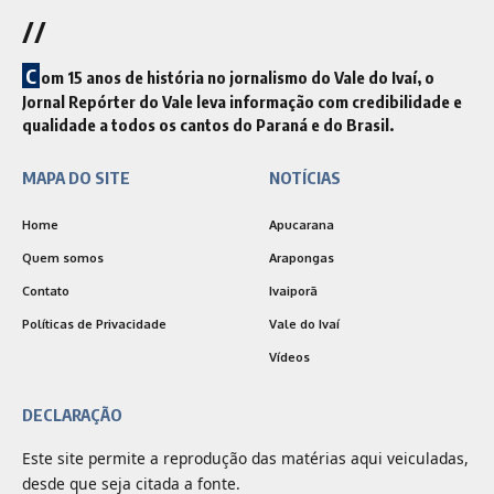
//
C
om 15 anos de história no jornalismo do Vale do Ivaí, o
Jornal Repórter do Vale leva informação com credibilidade e
qualidade a todos os cantos do Paraná e do Brasil.
MAPA DO SITE
NOTÍCIAS
Home
Apucarana
Quem somos
Arapongas
Contato
Ivaiporã
Políticas de Privacidade
Vale do Ivaí
Vídeos
DECLARAÇÃO
Este site permite a reprodução das matérias aqui veiculadas,
desde que seja citada a fonte.