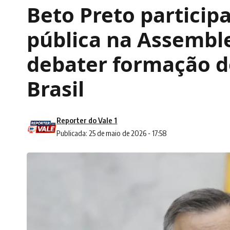
Beto Preto particip
pública na Assembl
debater formação d
Brasil
Reporter do Vale 1
Publicada: 25 de maio de 2026 - 17:58