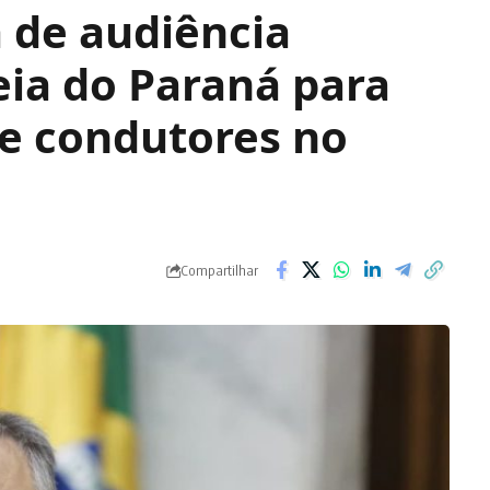
a de audiência
eia do Paraná para
e condutores no
Compartilhar