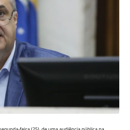
segunda-feira (25), de uma audiência pública na