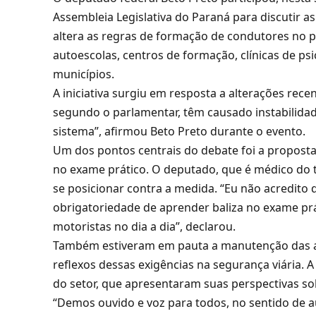
Assembleia Legislativa do Paraná para discutir 
altera as regras de formação de condutores no p
autoescolas, centros de formação, clínicas de psi
municípios.
A iniciativa surgiu em resposta a alterações rec
segundo o parlamentar, têm causado instabilidade
sistema”, afirmou Beto Preto durante o evento.
Um dos pontos centrais do debate foi a proposta
no exame prático. O deputado, que é médico do tr
se posicionar contra a medida. “Eu não acredito
obrigatoriedade de aprender baliza no exame pr
motoristas no dia a dia”, declarou.
Também estiveram em pauta a manutenção das ava
reflexos dessas exigências na segurança viária.
do setor, que apresentaram suas perspectivas so
“Demos ouvido e voz para todos, no sentido de a