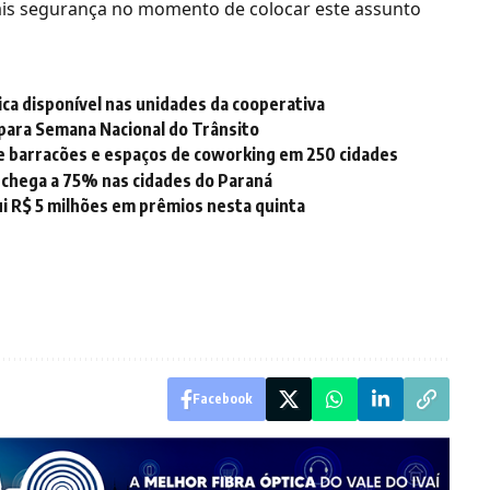
ais segurança no momento de colocar este assunto
fica disponível nas unidades da cooperativa
para Semana Nacional do Trânsito
e barracões e espaços de coworking em 250 cidades
 chega a 75% nas cidades do Paraná
ui R$ 5 milhões em prêmios nesta quinta
Facebook