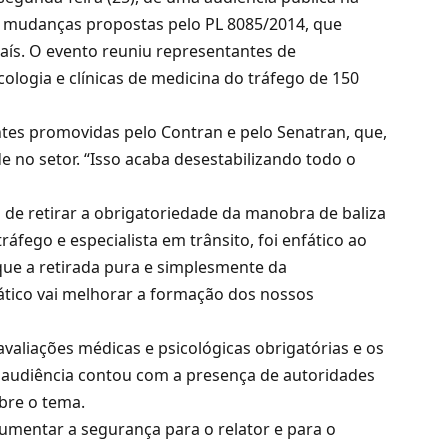
as mudanças propostas pelo PL 8085/2014, que
aís. O evento reuniu representantes de
cologia e clínicas de medicina do tráfego de 150
entes promovidas pelo Contran e pelo Senatran, que,
 no setor. “Isso acaba desestabilizando todo o
 de retirar a obrigatoriedade da manobra de baliza
áfego e especialista em trânsito, foi enfático ao
 que a retirada pura e simplesmente da
ático vai melhorar a formação dos nossos
liações médicas e psicológicas obrigatórias e os
 A audiência contou com a presença de autoridades
bre o tema.
umentar a segurança para o relator e para o