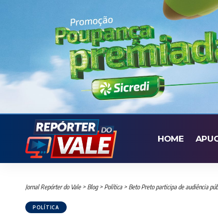
HOME
APU
Jornal Repórter do Vale
>
Blog
>
Política
>
Beto Preto participa de audiência pú
POLÍTICA