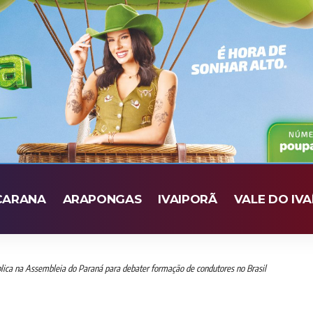
CARANA
ARAPONGAS
IVAIPORÃ
VALE DO IVA
blica na Assembleia do Paraná para debater formação de condutores no Brasil