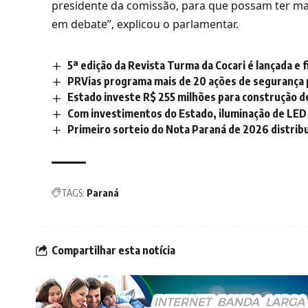
presidente da comissão, para que possam ter m
em debate”, explicou o parlamentar.
5ª edição da Revista Turma da Cocari é lançada e 
PRVias programa mais de 20 ações de segurança 
Estado investe R$ 255 milhões para construção d
Com investimentos do Estado, iluminação de LED
Primeiro sorteio do Nota Paraná de 2026 distrib
TAGS:
Paraná
Compartilhar esta notícia