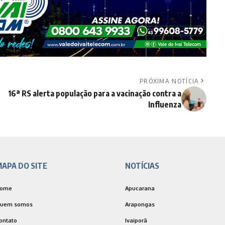
PRÓXIMA NOTÍCIA
16ª RS alerta população para a vacinação contra a
Influenza
APA DO SITE
NOTÍCIAS
ome
Apucarana
uem somos
Arapongas
ontato
Ivaiporã