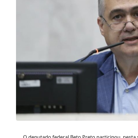
O deputado federal Beto Preto participou, nesta 