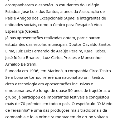
acompanharam o espetáculo estudantes do Colégio
Estadual José Luiz dos Santos, alunos da Associação de
Pais e Amigos dos Excepcionais (Apae) e integrantes de
entidades sociais, como o Centro para Resgate à Vida
Esperança (Cepes).
Já nas apresentações realizadas ontem, participaram
estudantes das escolas municipais Doutor Osvaldo Santos
Lima, Juiz Luiz Fernando de Araújo Pereira, Karel Kober,
José Idésio Brianezi, Luiz Carlos Prestes e Monsenhor
Arnaldo Beltrami.
Fundada em 1996, em Maringá, a companhia Circo Teatro
Sem Lona se tornou referência nacional ao unir teatro,
circo e tecnologia em apresentações inclusivas e
emocionantes. Ao longo de quase 30 anos de trajetória, o
grupo já participou de importantes festivais e conquistou
mais de 70 prêmios em todo o país. O espetáculo “O Medo
de Terezinha” é uma das produções mais tradicionais da
companhia e foi a primeira montagem do grupo voltada