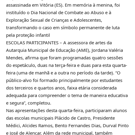
assassinada em Vitória (ES). Em memória à menina, foi
instituído o Dia Nacional de Combate ao Abuso e à
Exploração Sexual de Crianças e Adolescentes,
transformando o caso em símbolo permanente de luta
pela proteção infantil
ESCOLAS PARTICIPANTES – A assessora de artes da
Autarquia Municipal de Educação (AME), Jordana Valéria
Mendes, afirma que foram programadas quatro sessões
do espetáculo, duas na terça-feira e duas para esta quarta-
feira (uma de manhã e a outra no período da tarde). “O
público-alvo foi formado principalmente por estudantes
dos terceiros e quartos anos, faixa etária considerada
adequada para compreender o tema de maneira educativa
e segura”, completou.
Nas apresentações desta quarta-feira, participaram alunos
das escolas municipais Plácido de Castro, Presidente
Médici, Alcides Ramos, Bento Fernandes Dias, Durval Pinto
e José de Alencar. Além da rede municipal, também