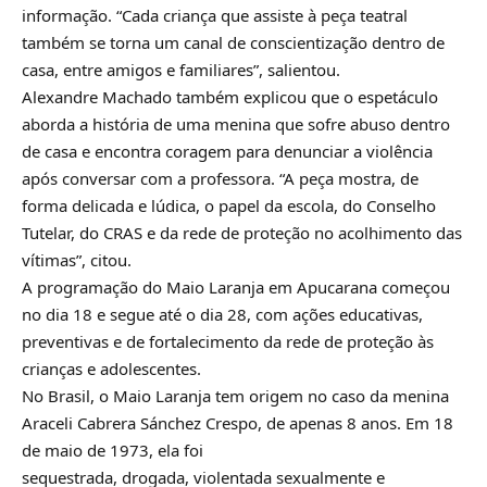
informação. “Cada criança que assiste à peça teatral
também se torna um canal de conscientização dentro de
casa, entre amigos e familiares”, salientou.
Alexandre Machado também explicou que o espetáculo
aborda a história de uma menina que sofre abuso dentro
de casa e encontra coragem para denunciar a violência
após conversar com a professora. “A peça mostra, de
forma delicada e lúdica, o papel da escola, do Conselho
Tutelar, do CRAS e da rede de proteção no acolhimento das
vítimas”, citou.
A programação do Maio Laranja em Apucarana começou
no dia 18 e segue até o dia 28, com ações educativas,
preventivas e de fortalecimento da rede de proteção às
crianças e adolescentes.
No Brasil, o Maio Laranja tem origem no caso da menina
Araceli Cabrera Sánchez Crespo, de apenas 8 anos. Em 18
de maio de 1973, ela foi
sequestrada, drogada, violentada sexualmente e