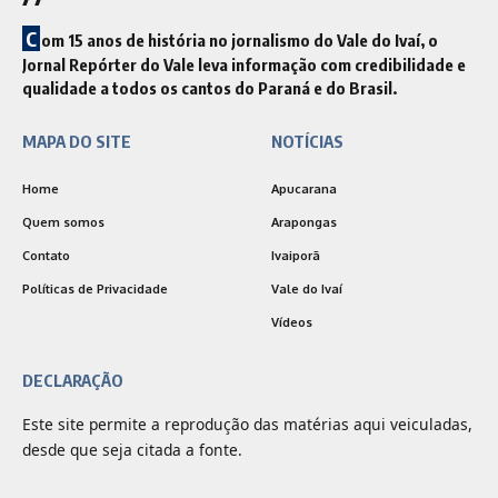
C
om 15 anos de história no jornalismo do Vale do Ivaí, o
Jornal Repórter do Vale leva informação com credibilidade e
qualidade a todos os cantos do Paraná e do Brasil.
MAPA DO SITE
NOTÍCIAS
Home
Apucarana
Quem somos
Arapongas
Contato
Ivaiporã
Políticas de Privacidade
Vale do Ivaí
Vídeos
DECLARAÇÃO
Este site permite a reprodução das matérias aqui veiculadas,
desde que seja citada a fonte.