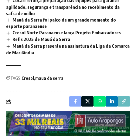
Cocari reforça preparação das equipes para garantir
agilidade, segurança e transparência no recebimento da
safra de milho
Mauá da Serra foi palco de um grande momento do
esporte paranaense
Cresol Norte Paranaense lança Projeto Embaixadores
Refis 2025 de Mauá da Serra
Mauá da Serra presente na assinatura da Liga da Comarca
de Marilândia
TAGS:
Cresol
maua da serra