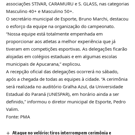
associações STIVAR, CARAMURU e S. GLASS, nas categorias
Masculino 40+ e Masculino 50+.
O secretário municipal de Esporte, Bruno Marchi, destacou
o esforço da equipe na organização do campeonato.
“Nossa equipe está totalmente empenhada em
proporcionar aos atletas a melhor experiência que já
tiveram em competições esportivas. As delegações ficarão
alojadas em colégios estaduais e em algumas escolas
municipais de Apucarana,” explicou.
A recepção oficial das delegações ocorrerá no sábado,
após a chegada de todas as equipes à cidade. “A cerimônia
será realizada no auditório Gralha Azul, da Universidade
Estadual do Paraná (UNESPAR), em horário ainda a ser
definido,” informou o diretor municipal de Esporte, Pedro
Valim.
Fonte: PMA
Ataque no velório: tiros interrompem cerimônia e