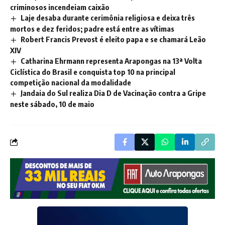
criminosos incendeiam caixão
Laje desaba durante cerimônia religiosa e deixa três
mortos e dez feridos; padre está entre as vítimas
Robert Francis Prevost é eleito papa e se chamará Leão
XIV
Catharina Ehrmann representa Arapongas na 13ª Volta
Ciclística do Brasil e conquista top 10 na principal
competição nacional da modalidade
Jandaia do Sul realiza Dia D de Vacinação contra a Gripe
neste sábado, 10 de maio