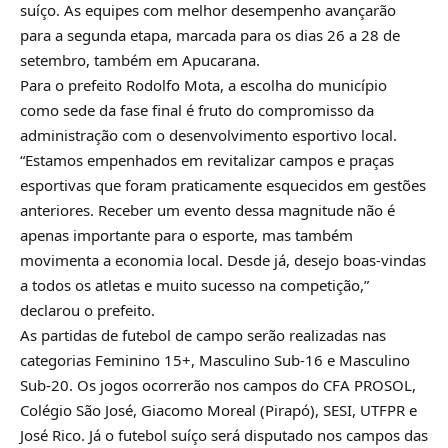
suíço. As equipes com melhor desempenho avançarão
para a segunda etapa, marcada para os dias 26 a 28 de
setembro, também em Apucarana.
Para o prefeito Rodolfo Mota, a escolha do município
como sede da fase final é fruto do compromisso da
administração com o desenvolvimento esportivo local.
“Estamos empenhados em revitalizar campos e praças
esportivas que foram praticamente esquecidos em gestões
anteriores. Receber um evento dessa magnitude não é
apenas importante para o esporte, mas também
movimenta a economia local. Desde já, desejo boas-vindas
a todos os atletas e muito sucesso na competição,”
declarou o prefeito.
As partidas de futebol de campo serão realizadas nas
categorias Feminino 15+, Masculino Sub-16 e Masculino
Sub-20. Os jogos ocorrerão nos campos do CFA PROSOL,
Colégio São José, Giacomo Moreal (Pirapó), SESI, UTFPR e
José Rico. Já o futebol suíço será disputado nos campos das