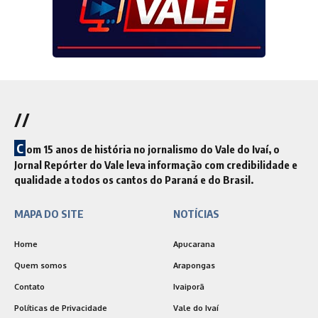
//
C
om 15 anos de história no jornalismo do Vale do Ivaí, o
Jornal Repórter do Vale leva informação com credibilidade e
qualidade a todos os cantos do Paraná e do Brasil.
MAPA DO SITE
NOTÍCIAS
Home
Apucarana
Quem somos
Arapongas
Contato
Ivaiporã
Políticas de Privacidade
Vale do Ivaí