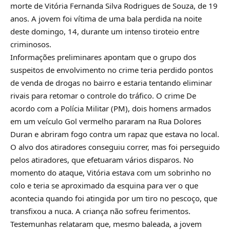
morte de Vitória Fernanda Silva Rodrigues de Souza, de 19
anos. A jovem foi vítima de uma bala perdida na noite
deste domingo, 14, durante um intenso tiroteio entre
criminosos.
Informações preliminares apontam que o grupo dos
suspeitos de envolvimento no crime teria perdido pontos
de venda de drogas no bairro e estaria tentando eliminar
rivais para retomar o controle do tráfico. O crime De
acordo com a Polícia Militar (PM), dois homens armados
em um veículo Gol vermelho pararam na Rua Dolores
Duran e abriram fogo contra um rapaz que estava no local.
O alvo dos atiradores conseguiu correr, mas foi perseguido
pelos atiradores, que efetuaram vários disparos. No
momento do ataque, Vitória estava com um sobrinho no
colo e teria se aproximado da esquina para ver o que
acontecia quando foi atingida por um tiro no pescoço, que
transfixou a nuca. A criança não sofreu ferimentos.
Testemunhas relataram que, mesmo baleada, a jovem