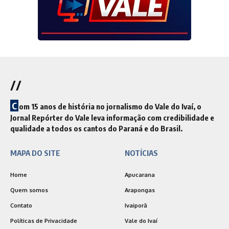
//
C
om 15 anos de história no jornalismo do Vale do Ivaí, o
Jornal Repórter do Vale leva informação com credibilidade e
qualidade a todos os cantos do Paraná e do Brasil.
MAPA DO SITE
NOTÍCIAS
Home
Apucarana
Quem somos
Arapongas
Contato
Ivaiporã
Políticas de Privacidade
Vale do Ivaí