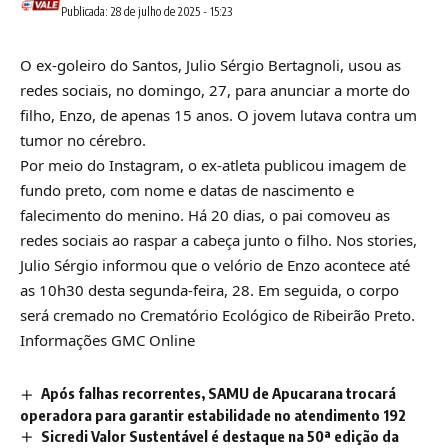
Publicada: 28 de julho de 2025 - 15:23
O ex-goleiro do Santos, Julio Sérgio Bertagnoli, usou as
redes sociais, no domingo, 27, para anunciar a morte do
filho, Enzo, de apenas 15 anos. O jovem lutava contra um
tumor no cérebro.
Por meio do Instagram, o ex-atleta publicou imagem de
fundo preto, com nome e datas de nascimento e
falecimento do menino. Há 20 dias, o pai comoveu as
redes sociais ao raspar a cabeça junto o filho. Nos stories,
Julio Sérgio informou que o velório de Enzo acontece até
as 10h30 desta segunda-feira, 28. Em seguida, o corpo
será cremado no Crematório Ecológico de Ribeirão Preto.
Informações GMC Online
Após falhas recorrentes, SAMU de Apucarana trocará
operadora para garantir estabilidade no atendimento 192
Sicredi Valor Sustentável é destaque na 50ª edição da