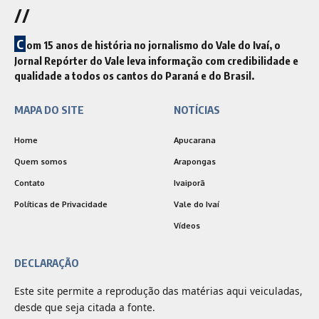
//
C
om 15 anos de história no jornalismo do Vale do Ivaí, o
Jornal Repórter do Vale leva informação com credibilidade e
qualidade a todos os cantos do Paraná e do Brasil.
MAPA DO SITE
NOTÍCIAS
Home
Apucarana
Quem somos
Arapongas
Contato
Ivaiporã
Políticas de Privacidade
Vale do Ivaí
Vídeos
DECLARAÇÃO
Este site permite a reprodução das matérias aqui veiculadas,
desde que seja citada a fonte.