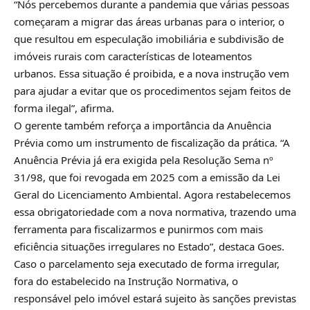
“Nós percebemos durante a pandemia que várias pessoas
começaram a migrar das áreas urbanas para o interior, o
que resultou em especulação imobiliária e subdivisão de
imóveis rurais com características de loteamentos
urbanos. Essa situação é proibida, e a nova instrução vem
para ajudar a evitar que os procedimentos sejam feitos de
forma ilegal”, afirma.
O gerente também reforça a importância da Anuência
Prévia como um instrumento de fiscalização da prática. “A
Anuência Prévia já era exigida pela Resolução Sema nº
31/98, que foi revogada em 2025 com a emissão da Lei
Geral do Licenciamento Ambiental. Agora restabelecemos
essa obrigatoriedade com a nova normativa, trazendo uma
ferramenta para fiscalizarmos e punirmos com mais
eficiência situações irregulares no Estado”, destaca Goes.
Caso o parcelamento seja executado de forma irregular,
fora do estabelecido na Instrução Normativa, o
responsável pelo imóvel estará sujeito às sanções previstas