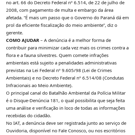
no art. 66 do Decreto Federal nº 6.514, de 22 de julho de
2008, com pagamento de multa e embargo da área
afetada. “É mais um passo que o Governo do Paraná dá em
prol da eficiente fiscalização do meio ambiente”, diz o
gerente.
COMO AJUDAR
– A denúncia é a melhor forma de
contribuir para minimizar cada vez mais os crimes contra a
flora e a fauna silvestres. Quem comete infrações
ambientais está sujeito a penalidades administrativas
previstas na Lei Federal nº 9.605/98 (Lei de Crimes
Ambientais) e no
Decreto Federal nº 6.514/08
(Condutas
Infracionais ao Meio Ambiente).
O principal canal do Batalhão Ambiental da Polícia Militar
é o Disque-Denúncia 181, o qual possibilita que seja feita
uma análise e verificação in loco de todas as informações
recebidas do cidadão.
No IAT, a denúncia deve ser registrada junto ao serviço de
Ouvidoria, disponível no
Fale Conosco
, ou nos
escritórios