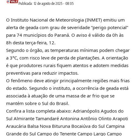
Publicada: 12 de agosto de 2025 - 08:05
O Instituto Nacional de Meteorologia (INMET) emitiu um
alerta de geada com grau de severidade “perigo potencial”
para 74 municípios do Paraná. O aviso é válido da 0h às
8h desta terça-feira, 12.
Segundo o órgão, as temperaturas mínimas podem chegar
a 3°C, com risco leve de perda de plantações. A orientação
é que produtores rurais fiquem atentos e adotem medidas
preventivas para reduzir impactos.
O fenômeno deve atingir principalmente regiões mais frias
do estado. Segundo o instituto, a ocorrência de geada está
associada à atuação de uma massa de ar frio que se
mantém sobre o Sul do Brasil.
Confira a lista completa abaixo: Adrianópolis Agudos do
Sul Almirante Tamandaré Antonina Antônio Olinto Arapoti
Araucária Balsa Nova Bituruna Bocaiúva do Sul Campina
Grande do Sul Campo do Tenente Campo Largo Campo