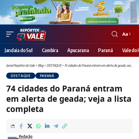
Aa
Font
Resizer
Jandaia do Sul
Cambira
Apucarana
Paraná
Vale do I
Jornal Repórter do Vale
>
Blog
>
DESTAQUE
>
74 cidades do Paraná entram em alerta de geada; veja a lista completa
DESTAQUE
PARANÁ
74 cidades do Paraná entram
em alerta de geada; veja a lista
completa
Redação