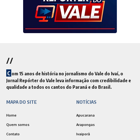
//
C
om 15 anos de história no jornalismo do Vale do Ivaí, o
Jornal Repórter do Vale leva informação com credibilidade e
qualidade a todos os cantos do Paraná e do Brasil.
MAPA DO SITE
NOTÍCIAS
Home
Apucarana
Quem somos
Arapongas
Contato
Ivaiporã