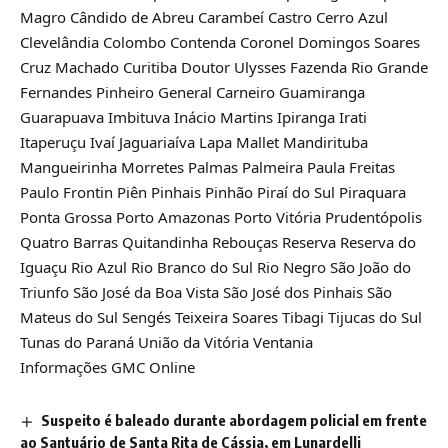
Magro Cândido de Abreu Carambeí Castro Cerro Azul
Clevelândia Colombo Contenda Coronel Domingos Soares
Cruz Machado Curitiba Doutor Ulysses Fazenda Rio Grande
Fernandes Pinheiro General Carneiro Guamiranga
Guarapuava Imbituva Inácio Martins Ipiranga Irati
Itaperuçu Ivaí Jaguariaíva Lapa Mallet Mandirituba
Mangueirinha Morretes Palmas Palmeira Paula Freitas
Paulo Frontin Piên Pinhais Pinhão Piraí do Sul Piraquara
Ponta Grossa Porto Amazonas Porto Vitória Prudentópolis
Quatro Barras Quitandinha Rebouças Reserva Reserva do
Iguaçu Rio Azul Rio Branco do Sul Rio Negro São João do
Triunfo São José da Boa Vista São José dos Pinhais São
Mateus do Sul Sengés Teixeira Soares Tibagi Tijucas do Sul
Tunas do Paraná União da Vitória Ventania
Informações GMC Online
Suspeito é baleado durante abordagem policial em frente
ao Santuário de Santa Rita de Cássia, em Lunardelli