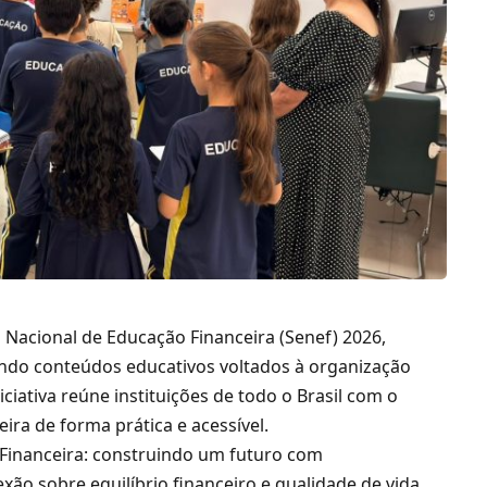
Nacional de Educação Financeira (Senef) 2026,
endo conteúdos educativos voltados à organização
iciativa reúne instituições de todo o Brasil com o
ira de forma prática e acessível.
Financeira: construindo um futuro com
xão sobre equilíbrio financeiro e qualidade de vida