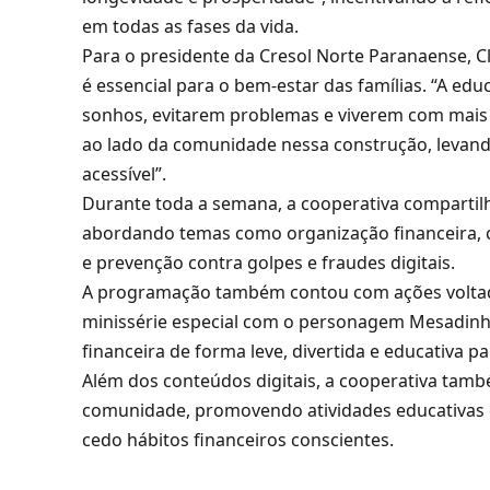
em todas as fases da vida.
Para o presidente da Cresol Norte Paranaense, C
é essencial para o bem-estar das famílias. “A edu
sonhos, evitarem problemas e viverem com mais 
ao lado da comunidade nessa construção, levan
acessível”.
Durante toda a semana, a cooperativa compartilh
abordando temas como organização financeira, 
e prevenção contra golpes e fraudes digitais.
A programação também contou com ações voltadas
minissérie especial com o personagem Mesadinh
financeira de forma leve, divertida e educativa pa
Além dos conteúdos digitais, a cooperativa tamb
comunidade, promovendo atividades educativas 
cedo hábitos financeiros conscientes.