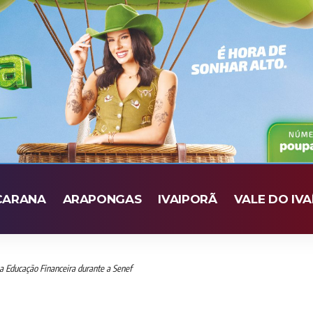
CARANA
ARAPONGAS
IVAIPORÃ
VALE DO IVA
a Educação Financeira durante a Senef