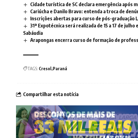
Cidade turística de SC declara emergência após ma
Cariúcha e Danilo Bravo: entenda a troca de den
Inscrições abertas para curso de pós-graduação 
31ª Expotécnica será realizada de 15 a 17 de julh
Sabáudia
Arapongas encerra curso de formação de profess
TAGS:
Cresol
Paraná
Compartilhar esta notícia