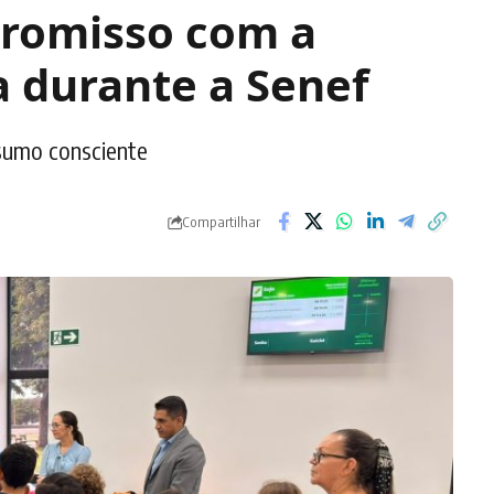
promisso com a
a durante a Senef
nsumo consciente
Compartilhar