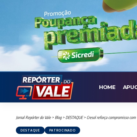
HOME
APU
Jornal Repórter do Vale
>
Blog
>
DESTAQUE
>
Cresol reforça compromisso com 
DESTAQUE
PATROCINADO