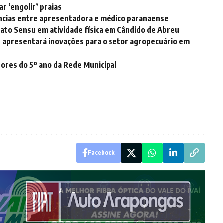
r ‘engolir’ praias
úncias entre apresentadora e médico paranaense
Lato Sensu em atividade física em Cândido de Abreu
o e apresentará inovações para o setor agropecuário em
ores do 5º ano da Rede Municipal
Facebook