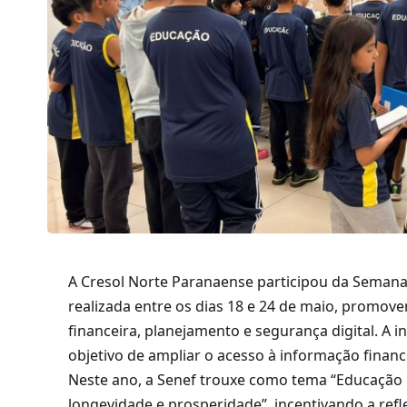
A Cresol Norte Paranaense participou da Semana 
realizada entre os dias 18 e 24 de maio, promov
financeira, planejamento e segurança digital. A in
objetivo de ampliar o acesso à informação finance
Neste ano, a Senef trouxe como tema “Educação 
longevidade e prosperidade”, incentivando a refle