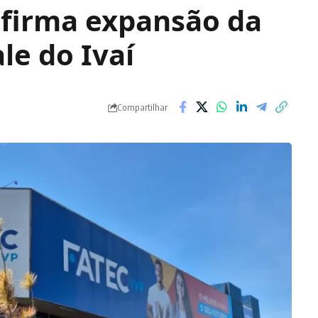
nfirma expansão da
le do Ivaí
Compartilhar