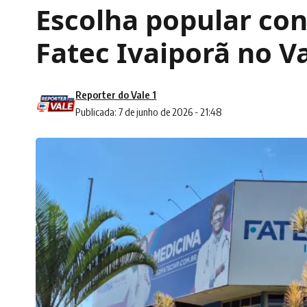
Escolha popular co
Fatec Ivaiporã no Va
Reporter do Vale 1
Publicada: 7 de junho de 2026 - 21:48