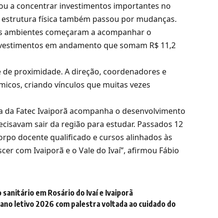
sou a concentrar investimentos importantes no
A estrutura física também passou por mudanças.
mais ambientes começaram a acompanhar o
 investimentos em andamento que somam R$ 11,2
te de proximidade. A direção, coordenadores e
icos, criando vínculos que muitas vezes
ria da Fatec Ivaiporã acompanha o desenvolvimento
cisavam sair da região para estudar. Passados 12
orpo docente qualificado e cursos alinhados às
cer com Ivaiporã e o Vale do Ivaí”, afirmou Fábio
nitário em Rosário do Ivaí e Ivaiporã
 ano letivo 2026 com palestra voltada ao cuidado do