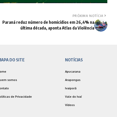
PRÓXIMA NOTÍCIA
Paraná reduz número de homicídios em 26,4% na
última década, aponta Atlas da Violência
APA DO SITE
NOTÍCIAS
ome
Apucarana
uem somos
Arapongas
ontato
Ivaiporã
olíticas de Privacidade
Vale do Ivaí
Vídeos