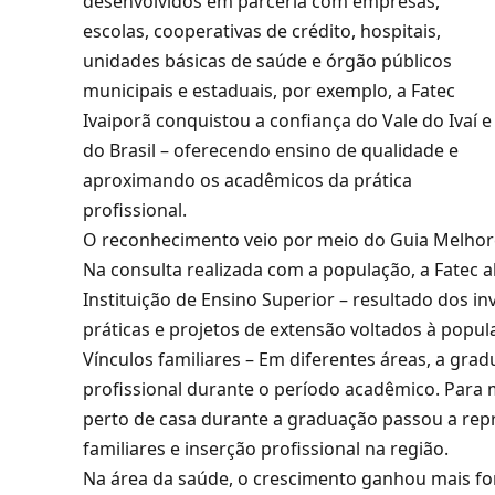
desenvolvidos em parceria com empresas,
escolas, cooperativas de crédito, hospitais,
unidades básicas de saúde e órgão públicos
municipais e estaduais, por exemplo, a Fatec
Ivaiporã conquistou a confiança do Vale do Ivaí e
do Brasil – oferecendo ensino de qualidade e
aproximando os acadêmicos da prática
profissional.
O reconhecimento veio por meio do Guia Melhor
Na consulta realizada com a população, a Fatec 
Instituição de Ensino Superior – resultado dos i
práticas e projetos de extensão voltados à popul
Vínculos familiares – Em diferentes áreas, a gra
profissional durante o período acadêmico. Para m
perto de casa durante a graduação passou a rep
familiares e inserção profissional na região.
Na área da saúde, o crescimento ganhou mais fo