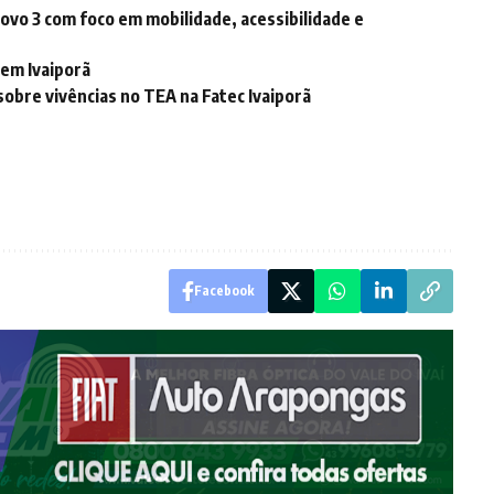
ovo 3 com foco em mobilidade, acessibilidade e
 em Ivaiporã
obre vivências no TEA na Fatec Ivaiporã
Facebook