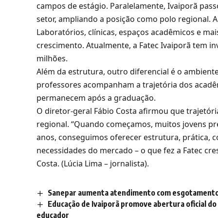
campos de estágio. Paralelamente, Ivaiporã pas
setor, ampliando a posição como polo regional. 
Laboratórios, clínicas, espaços acadêmicos e 
crescimento. Atualmente, a Fatec Ivaiporã tem
milhões.
Além da estrutura, outro diferencial é o ambien
professores acompanham a trajetória dos acadêm
permanecem após a graduação.
O diretor-geral Fábio Costa afirmou que trajetó
regional. “Quando começamos, muitos jovens pre
anos, conseguimos oferecer estrutura, prática, c
necessidades do mercado – o que fez a Fatec cres
Costa. (Lúcia Lima – jornalista).
Sanepar aumenta atendimento com esgotamento sa
Educação de Ivaiporã promove abertura oficial do
educador