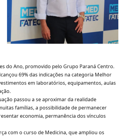
es do Ano, promovido pelo Grupo Paraná Centro.
alcançou 69% das indicações na categoria Melhor
nvestimentos em laboratórios, equipamentos, aulas
ação.
duação passou a se aproximar da realidade
uitas famílias, a possibilidade de permanecer
resentar economia, permanência dos vínculos
rça com o curso de Medicina, que ampliou os