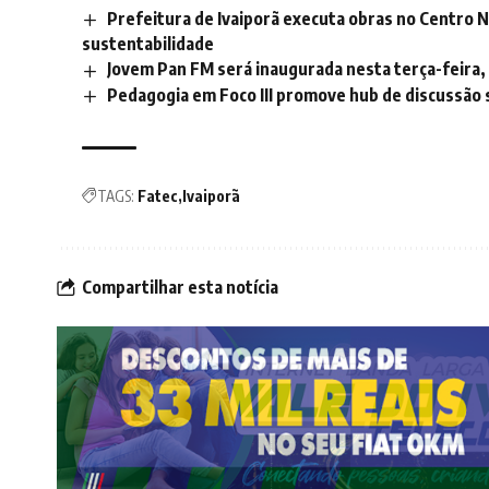
Prefeitura de Ivaiporã executa obras no Centro N
sustentabilidade
Jovem Pan FM será inaugurada nesta terça-feira,
Pedagogia em Foco III promove hub de discussão s
TAGS:
Fatec
Ivaiporã
Compartilhar esta notícia