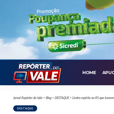
HOME
APU
Jornal Repórter do Vale
>
Blog
>
DESTAQUE
>
Centro espírita no RS que transmi
DESTAQUE