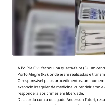
A Polícia Civil fechou, na quarta-feira (5), um ce
Porto Alegre (RS), onde eram realizadas e transmi
O responsável pelos procedimentos, um homem q
exercício irregular da medicina, curandeirismo e 
responderá aos crimes em liberdade.
De acordo com o delegado Anderson Faturi, respo