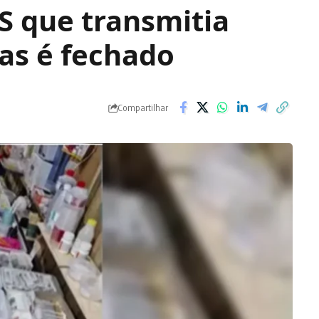
RS que transmitia
nas é fechado
Compartilhar