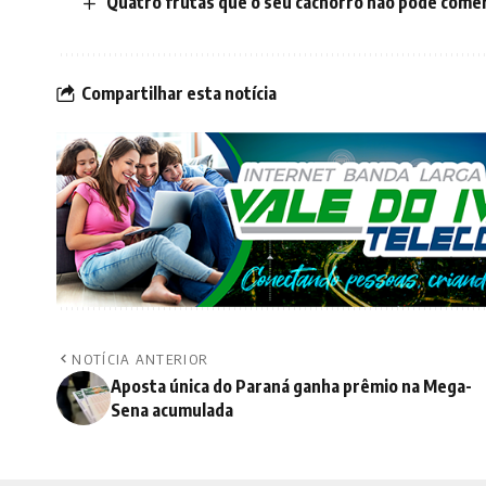
Quatro frutas que o seu cachorro não pode come
Compartilhar esta notícia
NOTÍCIA ANTERIOR
Aposta única do Paraná ganha prêmio na Mega-
Sena acumulada