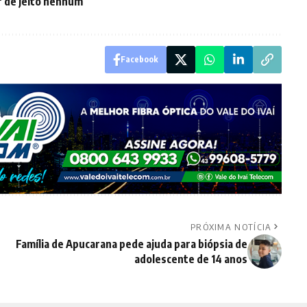
r de jeito nenhum
Facebook
PRÓXIMA NOTÍCIA
Família de Apucarana pede ajuda para biópsia de
adolescente de 14 anos