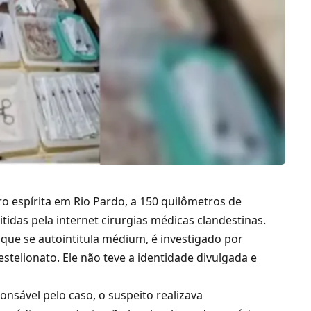
ntro espírita em Rio Pardo, a 150 quilômetros de
tidas pela internet cirurgias médicas clandestinas.
ue se autointitula médium, é investigado por
estelionato. Ele não teve a identidade divulgada e
nsável pelo caso, o suspeito realizava