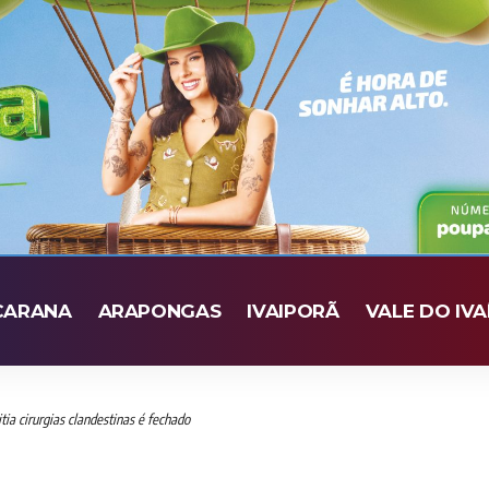
CARANA
ARAPONGAS
IVAIPORÃ
VALE DO IVA
tia cirurgias clandestinas é fechado