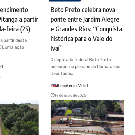
tendimento
Beto Preto celebra nova
Pitanga a partir
ponte entre Jardim Alegre
a-feira (25)
e Grandes Rios: “Conquista
histórica para o Vale do
a partir desta
Ivaí”
5), uma ação
O deputado federal Beto Preto
 1
celebrou, no plenário da Câmara dos
Deputados,…
6
Reporter do Vale 1
14 de maio de 2026