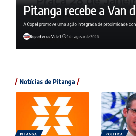
Pitanga recebe a Van 
A Copel promove uma ação integrada de proximidade com o
Reporter do Vale 1
4 de agosto de 2026
Notícias de Pitanga
PITANGA
POLITICA