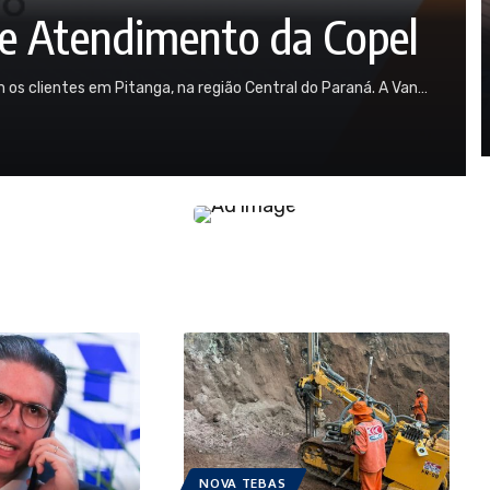
de Atendimento da Copel
s clientes em Pitanga, na região Central do Paraná. A Van…
NOVA TEBAS