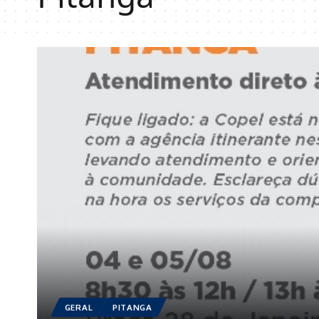
GERAL
PITANGA