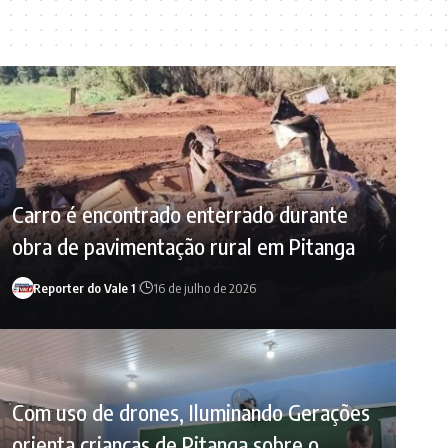
Carro é encontrado enterrado durante
obra de pavimentação rural em Pitanga
Reporter do Vale 1
16 de julho de 2026
Com uso de drones, Iluminando Gerações
orienta crianças de Pitanga sobre o