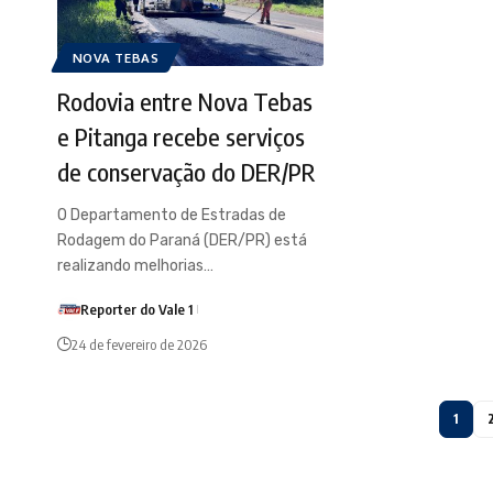
NOVA TEBAS
Rodovia entre Nova Tebas
e Pitanga recebe serviços
de conservação do DER/PR
O Departamento de Estradas de
Rodagem do Paraná (DER/PR) está
realizando melhorias…
Reporter do Vale 1
24 de fevereiro de 2026
1