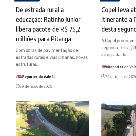
De estrada rural a
Copel leva a
educação: Ratinho Junior
itinerante a 
libera pacote de R$ 75,2
desta segund
milhões para Pitanga
A Copel promove, 
segunda-feira (2
Com obras de pavimentação de
integrada de…
estradas rurais e vias urbanas, novas
estruturas…
Reporter do Vale
Reporter do Vale 1
24 de maio de 202
29 de maio de 2026