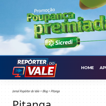
HOME
AP
Jornal Repórter do Vale
>
Blog
>
Pitanga
Pitanga