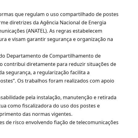
normas que regulam o uso compartilhado de postes
rme diretrizes da Agência Nacional de Energia
omunicações (ANATEL). As regras estabelecem
ura e visam garantir segurança e organização na
, do Departamento de Compartilhamento de
ão contribui diretamente para reduzir situações de
a segurança, a regularização facilita a
stes”. Os trabalhos foram realizados com apoio
sabilidade pela instalação, manutenção e retirada
tua como fiscalizadora do uso dos postes e
primento das normas vigentes.
es de risco envolvendo fiação de telecomunicações