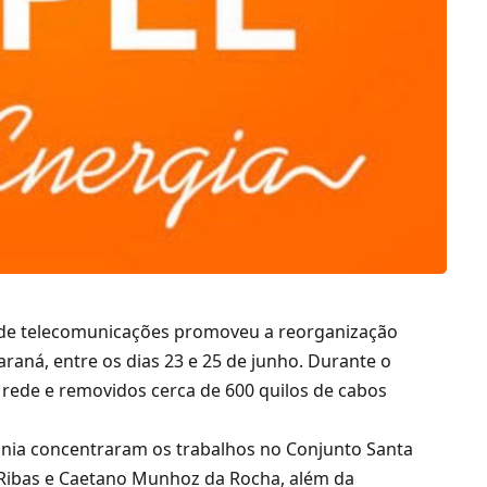
 de telecomunicações promoveu a reorganização
araná, entre os dias 23 e 25 de junho. Durante o
 rede e removidos cerca de 600 quilos de cabos
fonia concentraram os trabalhos no Conjunto Santa
 Ribas e Caetano Munhoz da Rocha, além da