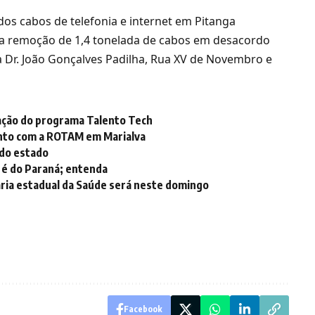
 dos cabos de telefonia e internet em Pitanga
 a remoção de 1,4 tonelada de cabos em desacordo
 Dr. João Gonçalves Padilha, Rua XV de Novembro e
ação do programa Talento Tech
nto com a ROTAM em Marialva
 do estado
u é do Paraná; entenda
aria estadual da Saúde será neste domingo
Facebook