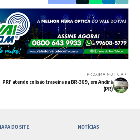
PRÓXIMA NOTÍCIA
PRF atende colisão traseira na BR-369, em Andirá
(PR)
APA DO SITE
NOTÍCIAS