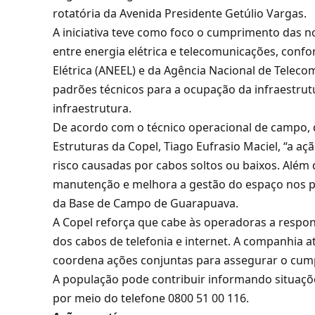
rotatória da Avenida Presidente Getúlio Vargas.
A iniciativa teve como foco o cumprimento das 
entre energia elétrica e telecomunicações, confo
Elétrica (ANEEL) e da Agência Nacional de Telec
padrões técnicos para a ocupação da infraestrut
infraestrutura.
De acordo com o técnico operacional de campo
Estruturas da Copel, Tiago Eufrasio Maciel, “a aç
risco causadas por cabos soltos ou baixos. Além d
manutenção e melhora a gestão do espaço nos po
da Base de Campo de Guarapuava.
A Copel reforça que cabe às operadoras a respon
dos cabos de telefonia e internet. A companhia a
coordena ações conjuntas para assegurar o cum
A população pode contribuir informando situaçõ
por meio do telefone 0800 51 00 116.