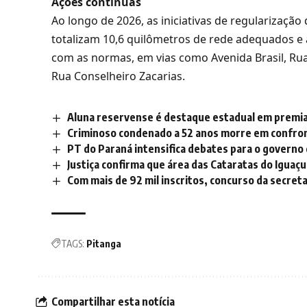
Ações contínuas
Ao longo de 2026, as iniciativas de regularização
totalizam 10,6 quilômetros de rede adequados e
com as normas, em vias como Avenida Brasil, Rua
Rua Conselheiro Zacarias.
Aluna reservense é destaque estadual em premi
Criminoso condenado a 52 anos morre em confro
PT do Paraná intensifica debates para o governo
Justiça confirma que área das Cataratas do Iguaç
Com mais de 92 mil inscritos, concurso da secret
TAGS:
Pitanga
Compartilhar esta notícia