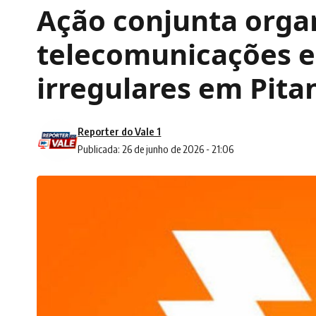
Ação conjunta orga
telecomunicações e 
irregulares em Pita
Reporter do Vale 1
Publicada: 26 de junho de 2026 - 21:06