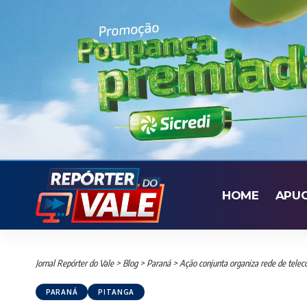
HOME
APU
Jornal Repórter do Vale
>
Blog
>
Paraná
>
Ação conjunta organiza rede de telec
PARANÁ
PITANGA