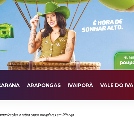
CARANA
ARAPONGAS
IVAIPORÃ
VALE DO IVA
omunicações e retira cabos irregulares em Pitanga