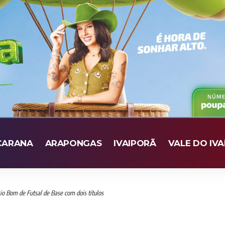
CARANA
ARAPONGAS
IVAIPORÃ
VALE DO IVA
io Bom de Futsal de Base com dois títulos