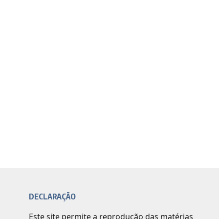
DECLARAÇÃO
Este site permite a reprodução das matérias