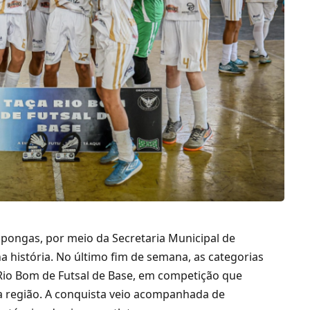
apongas, por meio da Secretaria Municipal de
a história. No último fim de semana, as categorias
Rio Bom de Futsal de Base, em competição que
a região. A conquista veio acompanhada de