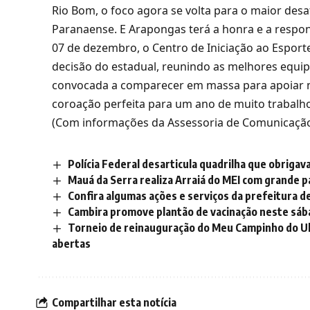
Rio Bom, o foco agora se volta para o maior desa
Paranaense. E Arapongas terá a honra e a respon
07 de dezembro, o Centro de Iniciação ao Esporte
decisão do estadual, reunindo as melhores equi
convocada a comparecer em massa para apoiar n
coroação perfeita para um ano de muito trabalh
(Com informações da Assessoria de Comunicação
Polícia Federal desarticula quadrilha que obrigav
Mauá da Serra realiza Arraiá do MEI com grande p
Confira algumas ações e serviços da prefeitura d
Cambira promove plantão de vacinação neste sá
Torneio de reinauguração do Meu Campinho do Ul
abertas
Compartilhar esta notícia