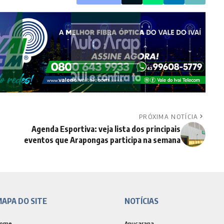
PRÓXIMA NOTÍCIA
Agenda Esportiva: veja lista dos principais
eventos que Arapongas participa na semana
APA DO SITE
NOTÍCIAS
ome
Apucarana