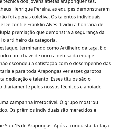
e técnica dos jovens atletas araponguenses.
atheus Henrique Pereira, as equipes demonstraram
não foi apenas coletiva. Os talentos individuais
 Delconti e Franklin Alves dividiu a honraria de
 dupla premiação que demonstra a segurança da
 o artilheiro da categoria.
estaque, terminando como Artilheiro da taça. E o
hando com chave de ouro a defesa da equipe.
ri, não escondeu a satisfação com o desempenho das
taria e para toda Arapongas ver esses garotos
 dedicação e talento. Esses títulos são o
do diariamente pelos nossos técnicos e apoiado
oi uma campanha irretocável. O grupo mostrou
tico. Os prêmios individuais são merecidos e
e Sub-15 de Arapongas. Após a conquista da Taça