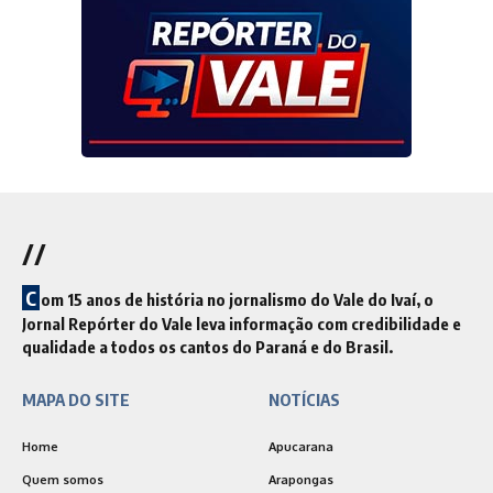
//
C
om 15 anos de história no jornalismo do Vale do Ivaí, o
Jornal Repórter do Vale leva informação com credibilidade e
qualidade a todos os cantos do Paraná e do Brasil.
MAPA DO SITE
NOTÍCIAS
Home
Apucarana
Quem somos
Arapongas