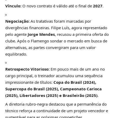
Vínculo:
O novo contrato é válido até o final de
2027
.
Negociação:
As tratativas foram marcadas por
divergências financeiras. Filipe Luís, agora representado
pelo agente
Jorge Mendes
, recusou a primeira oferta do
clube. Após o Flamengo sondar o mercado em busca de
alternativas, as partes convergiram para um valor
equilibrado.
Retrospecto Vitorioso:
Em pouco mais de um ano no
cargo principal, o treinador acumulou uma sequência
impressionante de títulos:
Copa do Brasil (2024),
Supercopa do Brasil (2025), Campeonato Carioca
(2025), Libertadores (2025) e Brasileirão (2025)
.
A diretoria rubro-negra destacou que a permanência do
técnico reforça a continuidade de um projeto vencedor e
sustentável para as próximas competições.