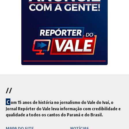
//
C
om 15 anos de história no jornalismo do Vale do Ivaí, o
Jornal Repórter do Vale leva informação com credibilidade e
qualidade a todos os cantos do Paraná e do Brasil.
MAPA DO SITE
NOTÍCIAS