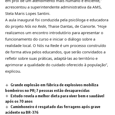
em prol de um atendimento mais humano e eficiente,”
acrescentou a superintendente administrativa da AMS,
Stela Maris Lopes Santini.
A aula inaugural foi conduzida pela psicóloga e educadora
do projeto
Nós na Rede
, Thaise Dantas, de Cianorte. “Hoje
realizamos um encontro introdutório para apresentar o
funcionamento do curso e iniciar o diálogo sobre a
realidade local. O Nós na Rede é um processo construído
de forma ativa pelos educandos, que serão convidados a
refletir sobre suas práticas, adaptá-las ao território e
aprimorar a qualidade do cuidado oferecido à população”,
explicou.
Grande explosão em fábrica de explosivos mobiliza
bombeiros no PR; 7 pessoas estão desaparecidas
Estudo revela a melhor dieta para viver bem e saudável
após os 70 anos
Caminhoneiro é resgatado das ferragens após grave
acidente na BR-376