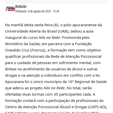
Redação
Publicada: 8 de agosto de 2025 - 15:36
Na manhã desta sexta-feira (8), o polo apucaranense da
Universidade Aberta do Brasil (UAB), sediou a aula
inaugural do curso
Nós na Rede
. Promovida pelo
Ministério da Saúde, em parceria com a Fundação
Oswaldo Cruz (Fiocruz), a formação tem como objetivo
qualificar profissionais da Rede de Atenção Psicossocial
para o cuidado de pessoas em sofrimento mental, com
ênfase no acolhimento de usuários de álcool e outras
drogas e na atenção a indivíduos em conflito com a lei.
Apucarana foi o único município da 16ª Regional de Saúde
que aderiu ao projeto
Nós na Rede
. No total, serão
ofertadas duas turmas com 30 participantes cada. A
formação contará com a participação de profissionais do
Centro de Atenção Psicossocial Álcool e Drogas (CAPS AD),
CAPS Infantojuvenil, Programa Saúde da Família (PSF),