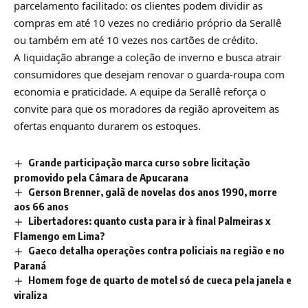
parcelamento facilitado: os clientes podem dividir as
compras em até 10 vezes no crediário próprio da Serallê
ou também em até 10 vezes nos cartões de crédito.
A liquidação abrange a coleção de inverno e busca atrair
consumidores que desejam renovar o guarda-roupa com
economia e praticidade. A equipe da Serallê reforça o
convite para que os moradores da região aproveitem as
ofertas enquanto durarem os estoques.
Grande participação marca curso sobre licitação
promovido pela Câmara de Apucarana
Gerson Brenner, galã de novelas dos anos 1990, morre
aos 66 anos
Libertadores: quanto custa para ir à final Palmeiras x
Flamengo em Lima?
Gaeco detalha operações contra policiais na região e no
Paraná
Homem foge de quarto de motel só de cueca pela janela e
viraliza