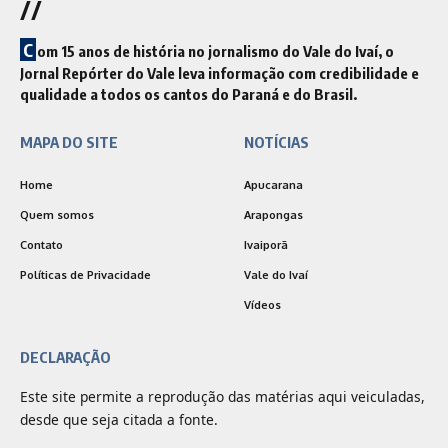
//
C
om 15 anos de história no jornalismo do Vale do Ivaí, o
Jornal Repórter do Vale leva informação com credibilidade e
qualidade a todos os cantos do Paraná e do Brasil.
MAPA DO SITE
NOTÍCIAS
Home
Apucarana
Quem somos
Arapongas
Contato
Ivaiporã
Políticas de Privacidade
Vale do Ivaí
Vídeos
DECLARAÇÃO
Este site permite a reprodução das matérias aqui veiculadas,
desde que seja citada a fonte.