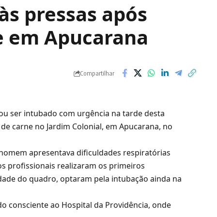
s pressas após
e em Apucarana
Compartilhar
 ser intubado com urgência na tarde desta
 de carne no Jardim Colonial, em Apucarana, no
homem apresentava dificuldades respiratórias
os profissionais realizaram os primeiros
dade do quadro, optaram pela intubação ainda na
do consciente ao Hospital da Providência, onde