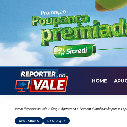
HOME
APU
Jornal Repórter do Vale
>
Blog
>
Apucarana
>
Homem é intubado às pressas ap
APUCARANA
DESTAQUE