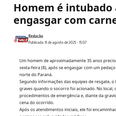
Homem é intubado à
engasgar com carn
Redação
Publicada: 8 de agosto de 2025 - 15:07
Um homem de aproximadamente 35 anos precisou
sexta-feira (8), após se engasgar com um pedaço
norte do Paraná.
Segundo informações das equipes de resgate, o 
graves quando o socorro foi acionado. No local, 
procedimentos de emergência e, diante da gravi
cena do ocorrido.
Após os atendimentos iniciais, ele foi encaminha