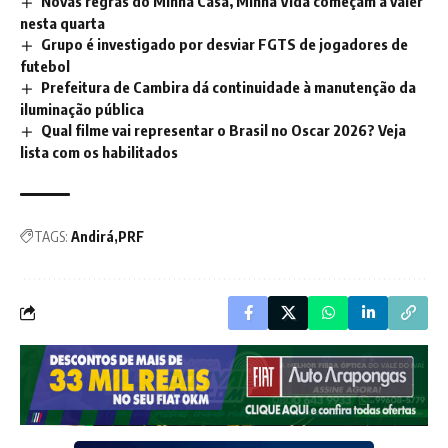
Novas regras do Minha Casa, Minha Vida começam a valer
nesta quarta
Grupo é investigado por desviar FGTS de jogadores de
futebol
Prefeitura de Cambira dá continuidade à manutenção da
iluminação pública
Qual filme vai representar o Brasil no Oscar 2026? Veja
lista com os habilitados
TAGS:
Andirá
PRF