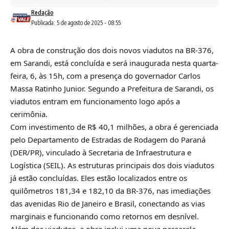
Redação
Publicada: 5 de agosto de 2025 - 08:55
A obra de construção dos dois novos viadutos na BR-376,
em Sarandi, está concluída e será inaugurada nesta quarta-
feira, 6, às 15h, com a presença do governador Carlos
Massa Ratinho Junior. Segundo a Prefeitura de Sarandi, os
viadutos entram em funcionamento logo após a
cerimônia.
Com investimento de R$ 40,1 milhões, a obra é gerenciada
pelo Departamento de Estradas de Rodagem do Paraná
(DER/PR), vinculado à Secretaria de Infraestrutura e
Logística (SEIL). As estruturas principais dos dois viadutos
já estão concluídas. Eles estão localizados entre os
quilômetros 181,34 e 182,10 da BR-376, nas imediações
das avenidas Rio de Janeiro e Brasil, conectando as vias
marginais e funcionando como retornos em desnível.
Além dos viadutos, a obra inclui uma nova passarela