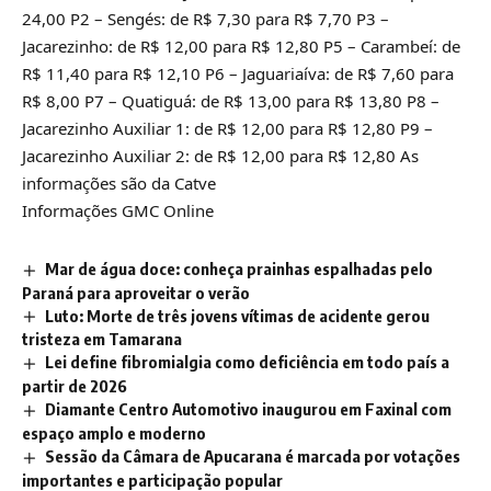
24,00 P2 – Sengés: de R$ 7,30 para R$ 7,70 P3 –
Jacarezinho: de R$ 12,00 para R$ 12,80 P5 – Carambeí: de
R$ 11,40 para R$ 12,10 P6 – Jaguariaíva: de R$ 7,60 para
R$ 8,00 P7 – Quatiguá: de R$ 13,00 para R$ 13,80 P8 –
Jacarezinho Auxiliar 1: de R$ 12,00 para R$ 12,80 P9 –
Jacarezinho Auxiliar 2: de R$ 12,00 para R$ 12,80 As
informações são da Catve
Informações GMC Online
Mar de água doce: conheça prainhas espalhadas pelo
Paraná para aproveitar o verão
Luto: Morte de três jovens vítimas de acidente gerou
tristeza em Tamarana
Lei define fibromialgia como deficiência em todo país a
partir de 2026
Diamante Centro Automotivo inaugurou em Faxinal com
espaço amplo e moderno
Sessão da Câmara de Apucarana é marcada por votações
importantes e participação popular