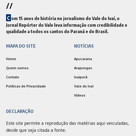
//
C
om 15 anos de história no jornalismo do Vale do Ivaí, o
Jornal Repórter do Vale leva informação com credibilidade e
qualidade a todos os cantos do Paraná e do Brasil.
MAPA DO SITE
NOTÍCIAS
Home
Apucarana
Quem somos
Arapongas
Contato
Ivaiporã
Políticas de Privacidade
Vale do Ivaí
Vídeos
DECLARAÇÃO
Este site permite a reprodução das matérias aqui veiculadas,
desde que seja citada a fonte.