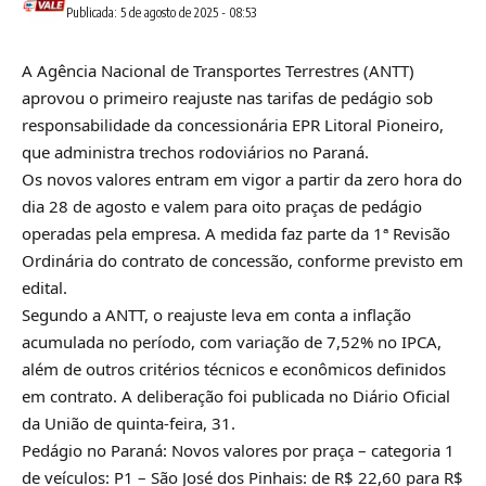
Publicada: 5 de agosto de 2025 - 08:53
A Agência Nacional de Transportes Terrestres (ANTT)
aprovou o primeiro reajuste nas tarifas de pedágio sob
responsabilidade da concessionária EPR Litoral Pioneiro,
que administra trechos rodoviários no Paraná.
Os novos valores entram em vigor a partir da zero hora do
dia 28 de agosto e valem para oito praças de pedágio
operadas pela empresa. A medida faz parte da 1ª Revisão
Ordinária do contrato de concessão, conforme previsto em
edital.
Segundo a ANTT, o reajuste leva em conta a inflação
acumulada no período, com variação de 7,52% no IPCA,
além de outros critérios técnicos e econômicos definidos
em contrato. A deliberação foi publicada no Diário Oficial
da União de quinta-feira, 31.
Pedágio no Paraná: Novos valores por praça – categoria 1
de veículos: P1 – São José dos Pinhais: de R$ 22,60 para R$