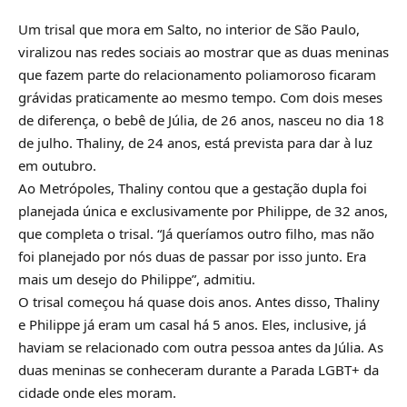
Um trisal que mora em Salto, no interior de São Paulo,
viralizou nas redes sociais ao mostrar que as duas meninas
que fazem parte do relacionamento poliamoroso ficaram
grávidas praticamente ao mesmo tempo. Com dois meses
de diferença, o bebê de Júlia, de 26 anos, nasceu no dia 18
de julho. Thaliny, de 24 anos, está prevista para dar à luz
em outubro.
Ao Metrópoles, Thaliny contou que a gestação dupla foi
planejada única e exclusivamente por Philippe, de 32 anos,
que completa o trisal. “Já queríamos outro filho, mas não
foi planejado por nós duas de passar por isso junto. Era
mais um desejo do Philippe”, admitiu.
O trisal começou há quase dois anos. Antes disso, Thaliny
e Philippe já eram um casal há 5 anos. Eles, inclusive, já
haviam se relacionado com outra pessoa antes da Júlia. As
duas meninas se conheceram durante a Parada LGBT+ da
cidade onde eles moram.