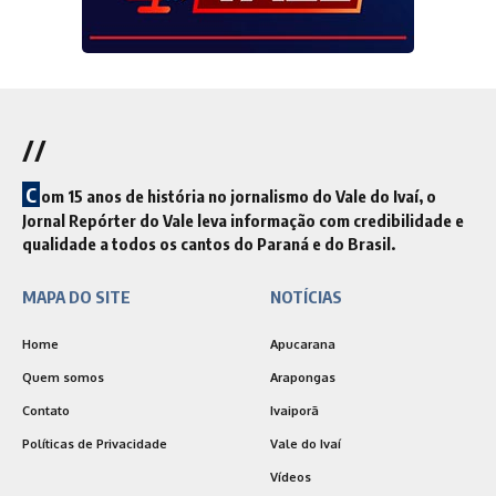
//
C
om 15 anos de história no jornalismo do Vale do Ivaí, o
Jornal Repórter do Vale leva informação com credibilidade e
qualidade a todos os cantos do Paraná e do Brasil.
MAPA DO SITE
NOTÍCIAS
Home
Apucarana
Quem somos
Arapongas
Contato
Ivaiporã
Políticas de Privacidade
Vale do Ivaí
Vídeos