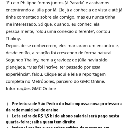
“Eu e o Philippe fomos juntos [à Parada] e acabamos
encontrando a Júlia por lá. Ele já a conhecia de vista e até já
tinha comentado sobre ela comigo, mas eu nunca tinha
me interessado. Só que, quando, eu conheci ela
pessoalmente, rolou uma conexão diferente”, contou
Thaliny.
Depois de se conhecerem, eles marcaram um encontro e,
desde então, a relação foi crescendo de forma natural.
Segundo Thaliny, nem a gravidez de Júlia havia sido
planejada. “Mas foi incrível ter passado por essa
experiência”, falou. Clique aqui e leia a reportagem
completa no Metrópoles, parceiro do GMC Online.
Informações GMC Online
Prefeitura de São Pedro do Ivaí empossa nova professora
da rede municipal de ensino
Lote extra de R$ 1,5 bi do abono salarial será pago nesta
quarta-feira; saiba quem tem direito
Ivaiporã realiza curso sobre cultivo de morango em