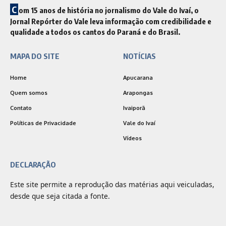
C
om 15 anos de história no jornalismo do Vale do Ivaí, o
Jornal Repórter do Vale leva informação com credibilidade e
qualidade a todos os cantos do Paraná e do Brasil.
MAPA DO SITE
NOTÍCIAS
Home
Apucarana
Quem somos
Arapongas
Contato
Ivaiporã
Políticas de Privacidade
Vale do Ivaí
Vídeos
DECLARAÇÃO
Este site permite a reprodução das matérias aqui veiculadas,
desde que seja citada a fonte.