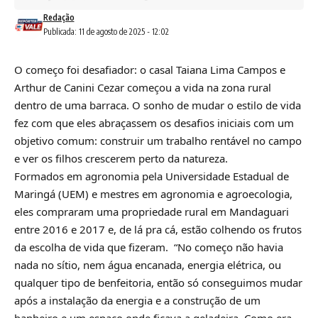
Redação
Publicada: 11 de agosto de 2025 - 12:02
O começo foi desafiador: o casal Taiana Lima Campos e
Arthur de Canini Cezar começou a vida na zona rural
dentro de uma barraca. O sonho de mudar o estilo de vida
fez com que eles abraçassem os desafios iniciais com um
objetivo comum: construir um trabalho rentável no campo
e ver os filhos crescerem perto da natureza.
Formados em agronomia pela Universidade Estadual de
Maringá (UEM) e mestres em agronomia e agroecologia,
eles compraram uma propriedade rural em Mandaguari
entre 2016 e 2017 e, de lá pra cá, estão colhendo os frutos
da escolha de vida que fizeram. “No começo não havia
nada no sítio, nem água encanada, energia elétrica, ou
qualquer tipo de benfeitoria, então só conseguimos mudar
após a instalação da energia e a construção de um
banheiro e um espaço onde ficava a geladeira. Como era