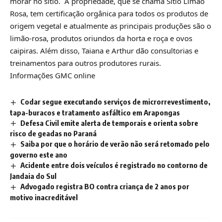
morar no sítio. A propriedade, que se chama Sítio Limão
Rosa, tem certificação orgânica para todos os produtos de
origem vegetal e atualmente as principais produções são o
limão-rosa, produtos oriundos da horta e roça e ovos
caipiras. Além disso, Taiana e Arthur dão consultorias e
treinamentos para outros produtores rurais.
Informações GMC online
Codar segue executando serviços de microrrevestimento,
tapa-buracos e tratamento asfáltico em Arapongas
Defesa Civil emite alerta de temporais e orienta sobre
risco de geadas no Paraná
Saiba por que o horário de verão não será retomado pelo
governo este ano
Acidente entre dois veículos é registrado no contorno de
Jandaia do Sul
Advogado registra BO contra criança de 2 anos por
motivo inacreditável