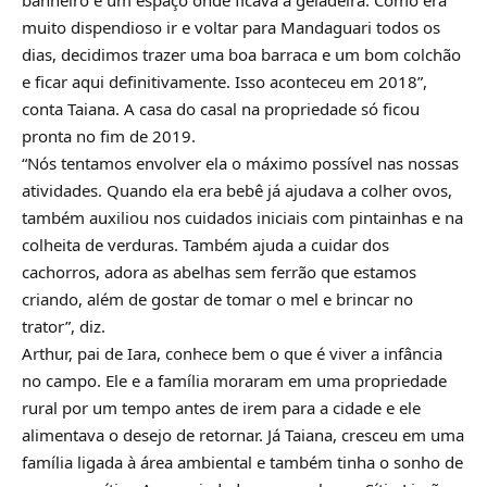
muito dispendioso ir e voltar para Mandaguari todos os
dias, decidimos trazer uma boa barraca e um bom colchão
e ficar aqui definitivamente. Isso aconteceu em 2018”,
conta Taiana. A casa do casal na propriedade só ficou
pronta no fim de 2019.
“Nós tentamos envolver ela o máximo possível nas nossas
atividades. Quando ela era bebê já ajudava a colher ovos,
também auxiliou nos cuidados iniciais com pintainhas e na
colheita de verduras. Também ajuda a cuidar dos
cachorros, adora as abelhas sem ferrão que estamos
criando, além de gostar de tomar o mel e brincar no
trator”, diz.
Arthur, pai de Iara, conhece bem o que é viver a infância
no campo. Ele e a família moraram em uma propriedade
rural por um tempo antes de irem para a cidade e ele
alimentava o desejo de retornar. Já Taiana, cresceu em uma
família ligada à área ambiental e também tinha o sonho de