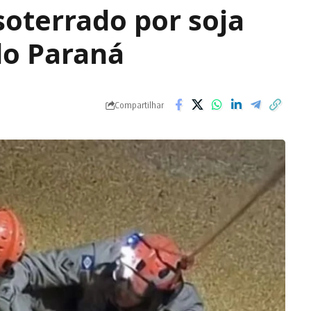
oterrado por soja
 do Paraná
Compartilhar