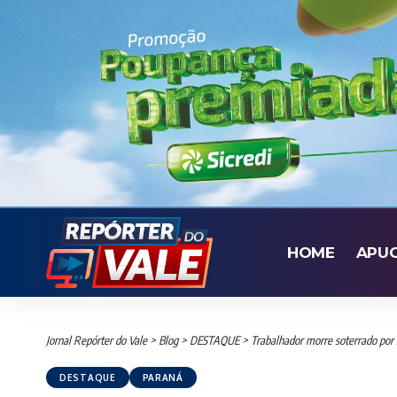
HOME
APU
Jornal Repórter do Vale
>
Blog
>
DESTAQUE
>
Trabalhador morre soterrado por s
DESTAQUE
PARANÁ