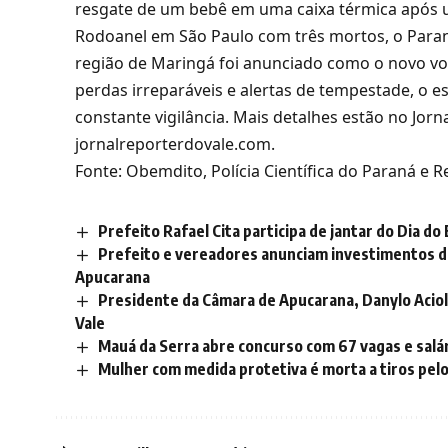
resgate de um bebê em uma caixa térmica após 
Rodoanel em São Paulo com três mortos, o Paran
região de Maringá foi anunciado como o novo voca
perdas irreparáveis e alertas de tempestade, o e
constante vigilância. Mais detalhes estão no Jorn
jornalreporterdovale.com.
Fonte: Obemdito, Polícia Científica do Paraná e
Prefeito Rafael Cita participa de jantar do Dia d
Prefeito e vereadores anunciam investimentos d
Apucarana
Presidente da Câmara de Apucarana, Danylo Aciol
Vale
Mauá da Serra abre concurso com 67 vagas e salár
Mulher com medida protetiva é morta a tiros pel