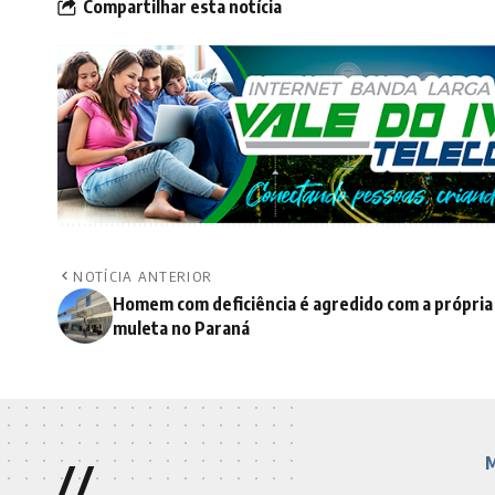
Compartilhar esta notícia
NOTÍCIA ANTERIOR
Homem com deficiência é agredido com a própria
muleta no Paraná
//
M