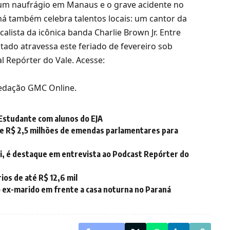
um naufrágio em Manaus e o grave acidente no
á também celebra talentos locais: um cantor da
lista da icônica banda Charlie Brown Jr. Entre
stado atravessa este feriado de fevereiro sob
al Repórter do Vale. Acesse:
 Redação GMC Online.
o Estudante com alunos do EJA
e R$ 2,5 milhões de emendas parlamentares para
i, é destaque em entrevista ao Podcast Repórter do
ios de até R$ 12,6 mil
o ex-marido em frente a casa noturna no Paraná