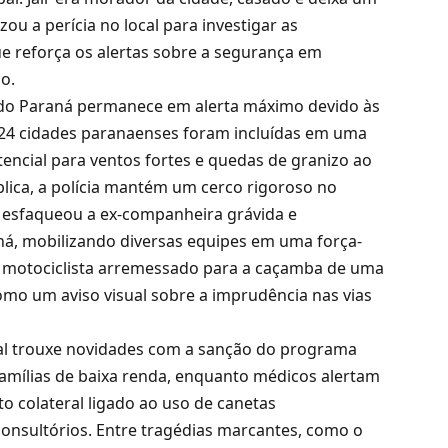
izou a perícia no local para investigar as
ue reforça os alertas sobre a segurança em
o.
e do Paraná permanece em alerta máximo devido às
 324 cidades paranaenses foram incluídas em uma
tencial para ventos fortes e quedas de granizo ao
lica, a polícia mantém um cerco rigoroso no
e esfaqueou a ex-companheira grávida e
á, mobilizando diversas equipes em uma força-
 um motociclista arremessado para a caçamba de uma
mo um aviso visual sobre a imprudência nas vias
ral trouxe novidades com a sanção do programa
 famílias de baixa renda, enquanto médicos alertam
o colateral ligado ao uso de canetas
sultórios. Entre tragédias marcantes, como o