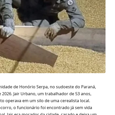
nidade de Honório Serpa, no sudoeste do Paraná,
de 2026. Jair Urbano, um trabalhador de 53 anos,
o operava em um silo de uma cerealista local.
orro, o funcionário foi encontrado já sem vida
al. Jair era morador da cidade, casado e deixa um