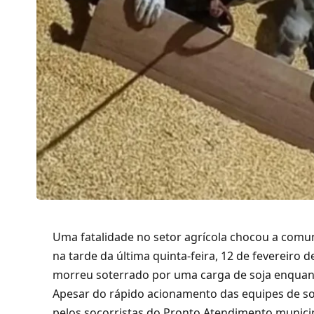
Uma fatalidade no setor agrícola chocou a comu
na tarde da última quinta-feira, 12 de fevereiro 
morreu soterrado por uma carga de soja enquant
Apesar do rápido acionamento das equipes de soc
pelos socorristas do Pronto Atendimento municip