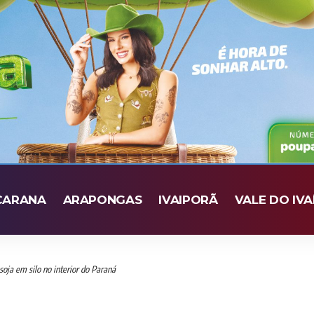
CARANA
ARAPONGAS
IVAIPORÃ
VALE DO IVA
oja em silo no interior do Paraná