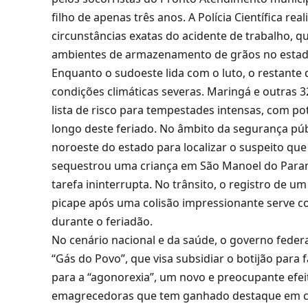
filho de apenas três anos. A Polícia Científica real
circunstâncias exatas do acidente de trabalho, q
ambientes de armazenamento de grãos no estad
Enquanto o sudoeste lida com o luto, o restant
condições climáticas severas. Maringá e outras
lista de risco para tempestades intensas, com po
longo deste feriado. No âmbito da segurança púb
noroeste do estado para localizar o suspeito qu
sequestrou uma criança em São Manoel do Paran
tarefa ininterrupta. No trânsito, o registro de
picape após uma colisão impressionante serve co
durante o feriadão.
No cenário nacional e da saúde, o governo fede
“Gás do Povo”, que visa subsidiar o botijão para
para a “agonorexia”, um novo e preocupante efeit
emagrecedoras que tem ganhado destaque em con