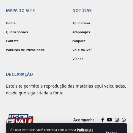
MAPA DO SITE
NOTÍCIAS
Home
Apucarana
Quem somos
Arapongas
Contato
Ivaiporã
Políticas de Privacidade
Vale do Ivaí
Vídeos
DECLARAÇÃO
Este site permite a reprodução das matérias aqui veiculadas,
desde que seja citada a fonte.
Acompanhe!
Ao usar este site, você concorda com a nossa
Política de
Aceitar