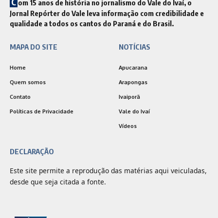
C
om 15 anos de história no jornalismo do Vale do Ivaí, o
Jornal Repórter do Vale leva informação com credibilidade e
qualidade a todos os cantos do Paraná e do Brasil.
MAPA DO SITE
NOTÍCIAS
Home
Apucarana
Quem somos
Arapongas
Contato
Ivaiporã
Políticas de Privacidade
Vale do Ivaí
Vídeos
DECLARAÇÃO
Este site permite a reprodução das matérias aqui veiculadas,
desde que seja citada a fonte.