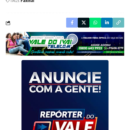
TAGS:
Faxinal