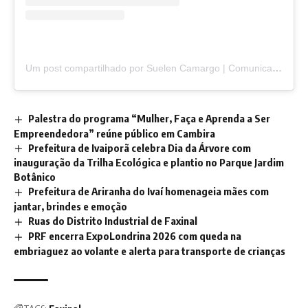
Um post compartilhado por Suelen Camargo | Comunicação e Marketing Digital (@jornalistasuelencamargo)
Palestra do programa “Mulher, Faça e Aprenda a Ser
Empreendedora” reúne público em Cambira
Prefeitura de Ivaiporã celebra Dia da Árvore com
inauguração da Trilha Ecológica e plantio no Parque Jardim
Botânico
Prefeitura de Ariranha do Ivaí homenageia mães com
jantar, brindes e emoção
Ruas do Distrito Industrial de Faxinal
PRF encerra ExpoLondrina 2026 com queda na
embriaguez ao volante e alerta para transporte de crianças