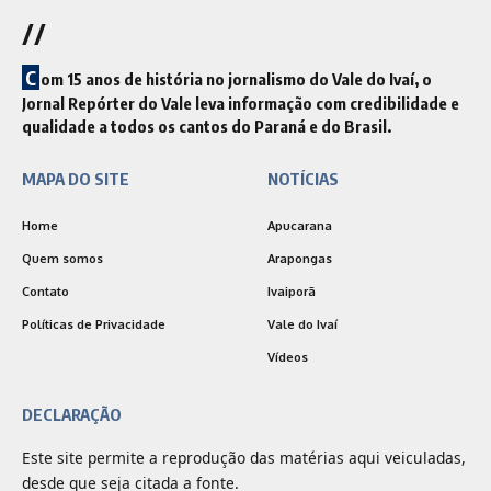
//
C
om 15 anos de história no jornalismo do Vale do Ivaí, o
Jornal Repórter do Vale leva informação com credibilidade e
qualidade a todos os cantos do Paraná e do Brasil.
MAPA DO SITE
NOTÍCIAS
Home
Apucarana
Quem somos
Arapongas
Contato
Ivaiporã
Políticas de Privacidade
Vale do Ivaí
Vídeos
DECLARAÇÃO
Este site permite a reprodução das matérias aqui veiculadas,
desde que seja citada a fonte.