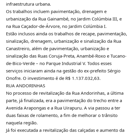
infraestrutura urbana.
Os trabalhos incluem pavimentação, drenagem e
urbanização da Rua Gainambé, no Jardim Colúmbia III, e
na Rua Caçador-de-Árvore, no Jardim Colúmbia I.
Estão inclusos ainda os trabalhos de recape, pavimentação,
sinalização, drenagem, urbanização e sinalização da Rua
Canastreiro, além de pavimentação, urbanização e
sinalização das Ruas Coruja-Preta, Anambé-Roxo e Tucano-
de-Bico-Verde – no Parque Industrial V. Todos esses
serviços iniciaram ainda na gestão do ex-prefeito Sérgio
Onofre. O investimento é de R$ 1.137.032,63.
RUA ANDORINHAS
No processo de revitalização da Rua Andorinhas, a última
parte, já finalizada, era a pavimentação do trecho entre a
Avenida Arapongas e a Rua Uirapuru. A via passou a ter
duas faixas de rolamento, a fim de melhorar o trânsito
naquela região.
Já foi executada a revitalização das calçadas e aumento da