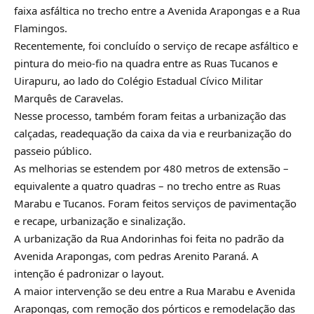
faixa asfáltica no trecho entre a Avenida Arapongas e a Rua
Flamingos.
Recentemente, foi concluído o serviço de recape asfáltico e
pintura do meio-fio na quadra entre as Ruas Tucanos e
Uirapuru, ao lado do Colégio Estadual Cívico Militar
Marquês de Caravelas.
Nesse processo, também foram feitas a urbanização das
calçadas, readequação da caixa da via e reurbanização do
passeio público.
As melhorias se estendem por 480 metros de extensão –
equivalente a quatro quadras – no trecho entre as Ruas
Marabu e Tucanos. Foram feitos serviços de pavimentação
e recape, urbanização e sinalização.
A urbanização da Rua Andorinhas foi feita no padrão da
Avenida Arapongas, com pedras Arenito Paraná. A
intenção é padronizar o layout.
A maior intervenção se deu entre a Rua Marabu e Avenida
Arapongas, com remoção dos pórticos e remodelação das