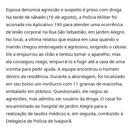
Esposa denuncia agressão e suspeito é preso com droga
Na tarde de sábado (16 de agosto), a Polícia Militar foi
acionada via Aplicativo 190 para atender uma ocorrência
de lesão corporal na Rua São Sebastião, em Jardim Alegre.
No local, a vítima relatou que estava em casa quando o
marido chegou embriagado e agressivo, exigindo o celular.
Ele a empurrou ao chão e tentou tomar o aparelho, mas
ela conseguiu reagir, empurrá-lo e fugir até a casa de uma
vizinha para pedir ajuda. A equipe encontrou o homem
dentro da residência. Durante a abordagem, foi localizado
em seu bolso um invólucro com 11 gramas de maconha,
embalado em plástico. Questionado, ele negou as
agressões, mas admitiu ser usuário da droga. O casal foi
encaminhado ao hospital de Jardim Alegre para a
realização de laudos médicos e, em seguida, conduzido à
Delegacia de Polícia de Ivaiporã.