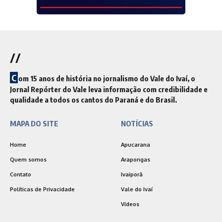
//
C
om 15 anos de história no jornalismo do Vale do Ivaí, o
Jornal Repórter do Vale leva informação com credibilidade e
qualidade a todos os cantos do Paraná e do Brasil.
MAPA DO SITE
NOTÍCIAS
Home
Apucarana
Quem somos
Arapongas
Contato
Ivaiporã
Políticas de Privacidade
Vale do Ivaí
Vídeos