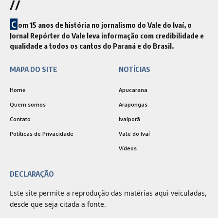
//
C
om 15 anos de história no jornalismo do Vale do Ivaí, o
Jornal Repórter do Vale leva informação com credibilidade e
qualidade a todos os cantos do Paraná e do Brasil.
MAPA DO SITE
NOTÍCIAS
Home
Apucarana
Quem somos
Arapongas
Contato
Ivaiporã
Políticas de Privacidade
Vale do Ivaí
Vídeos
DECLARAÇÃO
Este site permite a reprodução das matérias aqui veiculadas,
desde que seja citada a fonte.