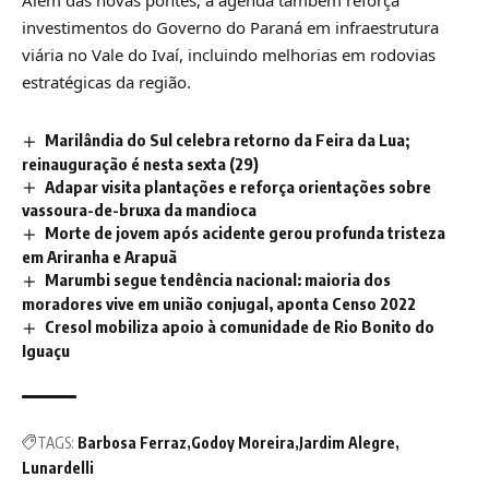
investimentos do Governo do Paraná em infraestrutura
viária no Vale do Ivaí, incluindo melhorias em rodovias
estratégicas da região.
Marilândia do Sul celebra retorno da Feira da Lua;
reinauguração é nesta sexta (29)
Adapar visita plantações e reforça orientações sobre
vassoura-de-bruxa da mandioca
Morte de jovem após acidente gerou profunda tristeza
em Ariranha e Arapuã
Marumbi segue tendência nacional: maioria dos
moradores vive em união conjugal, aponta Censo 2022
Cresol mobiliza apoio à comunidade de Rio Bonito do
Iguaçu
TAGS:
Barbosa Ferraz
Godoy Moreira
Jardim Alegre
Lunardelli