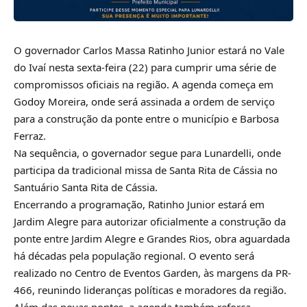
O governador
Carlos Massa Ratinho Junior
estará no Vale
do Ivaí nesta sexta-feira (22) para cumprir uma série de
compromissos oficiais na região. A agenda começa em
Godoy Moreira, onde será assinada a ordem de serviço
para a construção da ponte entre o município e Barbosa
Ferraz.
Na sequência, o governador segue para Lunardelli, onde
participa da tradicional missa de Santa Rita de Cássia no
Santuário Santa Rita de Cássia
.
Encerrando a programação, Ratinho Junior estará em
Jardim Alegre para autorizar oficialmente a construção da
ponte entre Jardim Alegre e Grandes Rios, obra aguardada
há décadas pela população regional. O evento será
realizado no Centro de Eventos Garden, às margens da PR-
466, reunindo lideranças políticas e moradores da região.
Além das novas pontes, a agenda também reforça