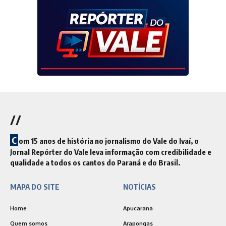
//
C
om 15 anos de história no jornalismo do Vale do Ivaí, o
Jornal Repórter do Vale leva informação com credibilidade e
qualidade a todos os cantos do Paraná e do Brasil.
MAPA DO SITE
NOTÍCIAS
Home
Apucarana
Quem somos
Arapongas