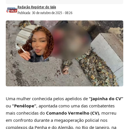
Redação Repórter do Vale
Publicada: 30 de outubro de 2025 - 08:26
Uma mulher conhecida pelos apelidos de
“Japinha do CV”
ou
“Penélope”
, apontada como uma das combatentes
mais conhecidas do
Comando Vermelho (CV)
, morreu
em confronto durante a megaoperação policial nos
complexos da Penha e do Alemão, no Rio de Janeiro, na