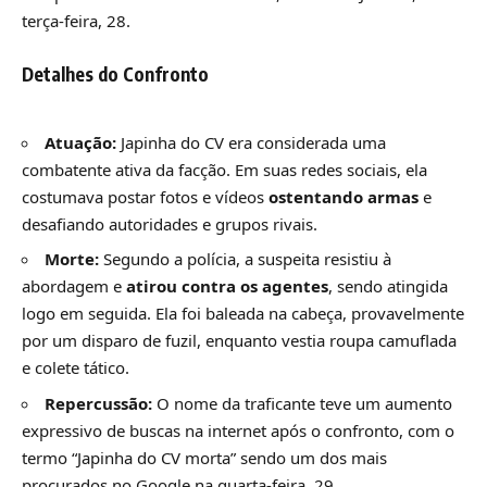
terça-feira, 28.
Detalhes do Confronto
Atuação:
Japinha do CV era considerada uma
combatente ativa da facção. Em suas redes sociais, ela
costumava postar fotos e vídeos
ostentando armas
e
desafiando autoridades e grupos rivais.
Morte:
Segundo a polícia, a suspeita resistiu à
abordagem e
atirou contra os agentes
, sendo atingida
logo em seguida. Ela foi baleada na cabeça, provavelmente
por um disparo de fuzil, enquanto vestia roupa camuflada
e colete tático.
Repercussão:
O nome da traficante teve um aumento
expressivo de buscas na internet após o confronto, com o
termo “Japinha do CV morta” sendo um dos mais
procurados no Google na quarta-feira, 29.