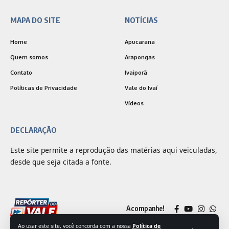
MAPA DO SITE
NOTÍCIAS
Home
Apucarana
Quem somos
Arapongas
Contato
Ivaiporã
Políticas de Privacidade
Vale do Ivaí
Vídeos
DECLARAÇÃO
Este site permite a reprodução das matérias aqui veiculadas,
desde que seja citada a fonte.
Acompanhe!
Ao usar este site, você concorda com a nossa
Política de