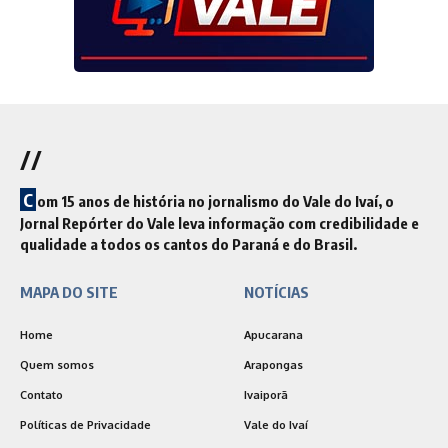
//
C
om 15 anos de história no jornalismo do Vale do Ivaí, o
Jornal Repórter do Vale leva informação com credibilidade e
qualidade a todos os cantos do Paraná e do Brasil.
MAPA DO SITE
NOTÍCIAS
Home
Apucarana
Quem somos
Arapongas
Contato
Ivaiporã
Políticas de Privacidade
Vale do Ivaí