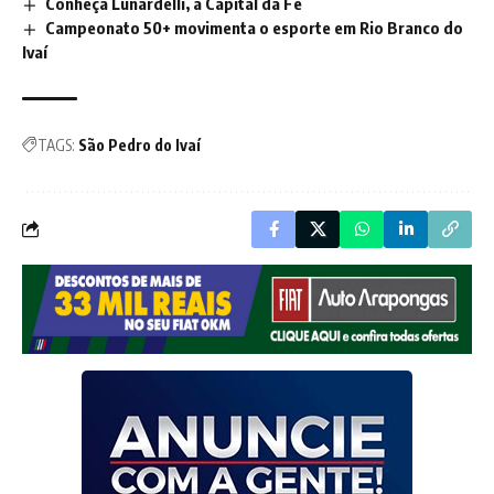
Conheça Lunardelli, a Capital da Fé
Campeonato 50+ movimenta o esporte em Rio Branco do
Ivaí
TAGS:
São Pedro do Ivaí