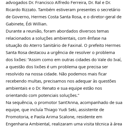
advogados Dr. Francisco Alfredo Ferreira, Dr. Ral e Dr.
Ricardo Rizzato. Também estiveram presentes o secretário
de Governo, Hermes Costa Santa Rosa, e o diretor-geral de
Gabinete, Édi Willian.
Durante a reunião, foram abordados diversos temas
relacionados a soluções ambientais, com ênfase na
situação do Aterro Sanitário de Faxinal. O prefeito Hermes
Santa Rosa destacou a urgência de resolver o problema
dos lixões: “Assim como em outras cidades do Vale do Ivaí,
a questão dos lixões é um problema que precisa ser
resolvido na nossa cidade. Não podemos mais ficar
recebendo multas, precisamos nos adequar às questões
ambientais e o Dr. Renato e sua equipe estão nos
orientando com potenciais soluções.”
Na sequência, o promotor Sant’Anna, acompanhado de sua
equipe, que incluía Thiago Yudi Seki, assistente de
Promotoria, e Paola Arima Scalone, residente em
Engenharia Ambiental, realizaram uma visita técnica à área