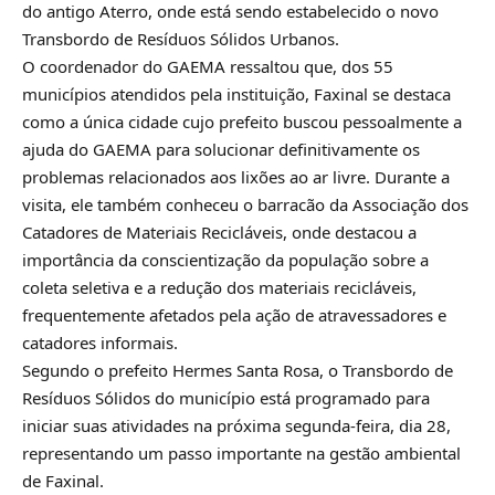
do antigo Aterro, onde está sendo estabelecido o novo
Transbordo de Resíduos Sólidos Urbanos.
O coordenador do GAEMA ressaltou que, dos 55
municípios atendidos pela instituição, Faxinal se destaca
como a única cidade cujo prefeito buscou pessoalmente a
ajuda do GAEMA para solucionar definitivamente os
problemas relacionados aos lixões ao ar livre. Durante a
visita, ele também conheceu o barracão da Associação dos
Catadores de Materiais Recicláveis, onde destacou a
importância da conscientização da população sobre a
coleta seletiva e a redução dos materiais recicláveis,
frequentemente afetados pela ação de atravessadores e
catadores informais.
Segundo o prefeito Hermes Santa Rosa, o Transbordo de
Resíduos Sólidos do município está programado para
iniciar suas atividades na próxima segunda-feira, dia 28,
representando um passo importante na gestão ambiental
de Faxinal.