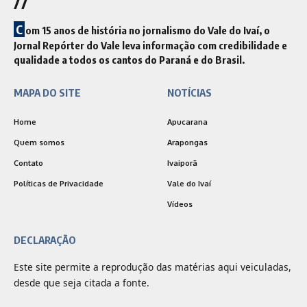
//
C
om 15 anos de história no jornalismo do Vale do Ivaí, o
Jornal Repórter do Vale leva informação com credibilidade e
qualidade a todos os cantos do Paraná e do Brasil.
MAPA DO SITE
NOTÍCIAS
Home
Apucarana
Quem somos
Arapongas
Contato
Ivaiporã
Políticas de Privacidade
Vale do Ivaí
Vídeos
DECLARAÇÃO
Este site permite a reprodução das matérias aqui veiculadas,
desde que seja citada a fonte.