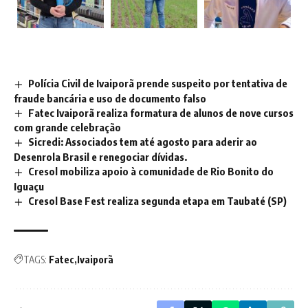
Polícia Civil de Ivaiporã prende suspeito por tentativa de
fraude bancária e uso de documento falso
Fatec Ivaiporã realiza formatura de alunos de nove cursos
com grande celebração
Sicredi: Associados tem até agosto para aderir ao
Desenrola Brasil e renegociar dívidas.
Cresol mobiliza apoio à comunidade de Rio Bonito do
Iguaçu
Cresol Base Fest realiza segunda etapa em Taubaté (SP)
TAGS:
Fatec
Ivaiporã