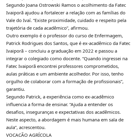
Segundo Joana Ostrowski Ramos o acolhimento da Fatec
Ivaiporã ajudou a fortalecer a relação com as famílias do
Vale do Ivaí. “Existe proximidade, cuidado e respeito pela
trajetória de cada acadêmico”, afirmou.
Outro exemplo é o professor do curso de Enfermagem,
Patrick Rodrigues dos Santos, que é ex-acadêmico da Fatec
Ivaiporã – concluiu a graduação em 2022 e passou a
integrar o colegiado como docente. “Quando ingressei na
Fatec Ivaiporã encontrei professores comprometidos,
aulas práticas e um ambiente acolhedor. Por isso, tenho
orgulho de colaborar com a formação de profissionais”,
garantiu.
Segundo Patrick, a experiência como ex-acadêmico
influencia a forma de ensinar. “Ajuda a entender os
desafios, inseguranças e expectativas dos acadêmicos.
Neste aspecto, a abordagem é mais humana em sala de
aula”, acrescentou.
VOCAÇÃO AGRÍCOLA