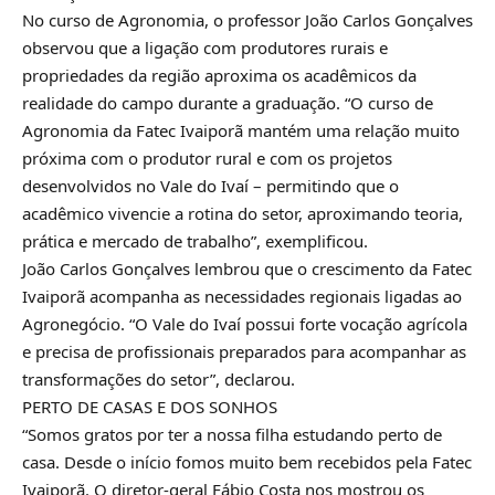
No curso de Agronomia, o professor João Carlos Gonçalves
observou que a ligação com produtores rurais e
propriedades da região aproxima os acadêmicos da
realidade do campo durante a graduação. “O curso de
Agronomia da Fatec Ivaiporã mantém uma relação muito
próxima com o produtor rural e com os projetos
desenvolvidos no Vale do Ivaí – permitindo que o
acadêmico vivencie a rotina do setor, aproximando teoria,
prática e mercado de trabalho”, exemplificou.
João Carlos Gonçalves lembrou que o crescimento da Fatec
Ivaiporã acompanha as necessidades regionais ligadas ao
Agronegócio. “O Vale do Ivaí possui forte vocação agrícola
e precisa de profissionais preparados para acompanhar as
transformações do setor”, declarou.
PERTO DE CASAS E DOS SONHOS
“Somos gratos por ter a nossa filha estudando perto de
casa. Desde o início fomos muito bem recebidos pela Fatec
Ivaiporã. O diretor-geral Fábio Costa nos mostrou os