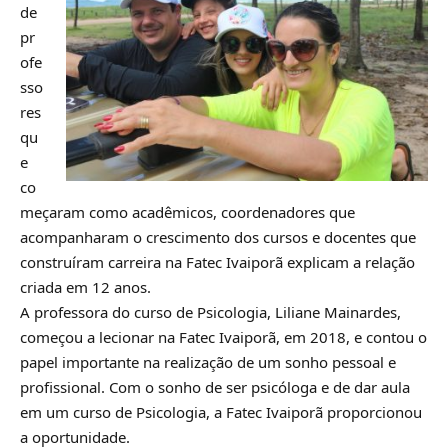
de
pr
ofe
sso
res
qu
e
co
meçaram como acadêmicos, coordenadores que
acompanharam o crescimento dos cursos e docentes que
construíram carreira na Fatec Ivaiporã explicam a relação
criada em 12 anos.
A professora do curso de Psicologia, Liliane Mainardes,
começou a lecionar na Fatec Ivaiporã, em 2018, e contou o
papel importante na realização de um sonho pessoal e
profissional. Com o sonho de ser psicóloga e de dar aula
em um curso de Psicologia, a Fatec Ivaiporã proporcionou
a oportunidade.