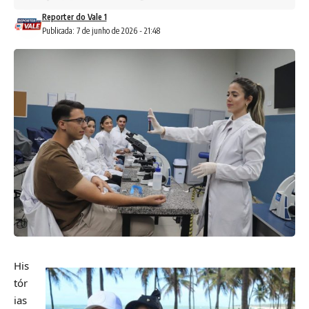
Reporter do Vale 1
Publicada: 7 de junho de 2026 - 21:48
His
tór
ias