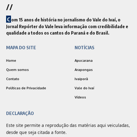
//
C
om 15 anos de história no jornalismo do Vale do Ivaí, o
Jornal Repórter do Vale leva informação com credibilidade e
qualidade a todos os cantos do Paraná e do Brasil.
MAPA DO SITE
NOTÍCIAS
Home
Apucarana
Quem somos
Arapongas
Contato
Ivaiporã
Políticas de Privacidade
Vale do Ivaí
Vídeos
DECLARAÇÃO
Este site permite a reprodução das matérias aqui veiculadas,
desde que seja citada a fonte.