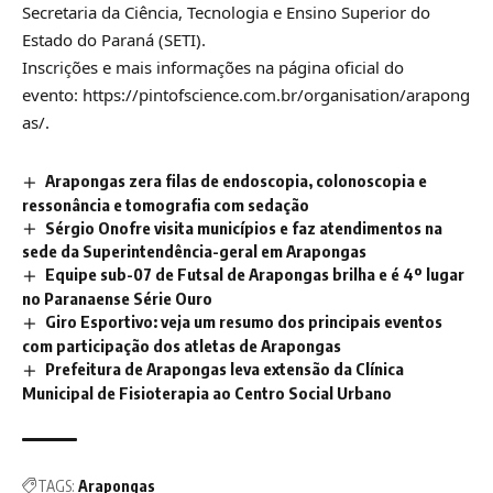
Secretaria da Ciência, Tecnologia e Ensino Superior do
Estado do Paraná (SETI).
Inscrições e mais informações na página oficial do
evento:
https://pintofscience.com.br/organisation/arapong
as/
.
Arapongas zera filas de endoscopia, colonoscopia e
ressonância e tomografia com sedação
Sérgio Onofre visita municípios e faz atendimentos na
sede da Superintendência-geral em Arapongas
Equipe sub-07 de Futsal de Arapongas brilha e é 4º lugar
no Paranaense Série Ouro
Giro Esportivo: veja um resumo dos principais eventos
com participação dos atletas de Arapongas
Prefeitura de Arapongas leva extensão da Clínica
Municipal de Fisioterapia ao Centro Social Urbano
TAGS:
Arapongas