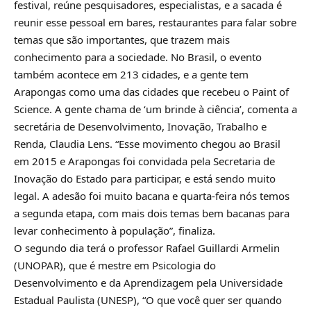
festival, reúne pesquisadores, especialistas, e a sacada é
reunir esse pessoal em bares, restaurantes para falar sobre
temas que são importantes, que trazem mais
conhecimento para a sociedade. No Brasil, o evento
também acontece em 213 cidades, e a gente tem
Arapongas como uma das cidades que recebeu o Paint of
Science. A gente chama de ‘um brinde à ciência’, comenta a
secretária de Desenvolvimento, Inovação, Trabalho e
Renda, Claudia Lens. “Esse movimento chegou ao Brasil
em 2015 e Arapongas foi convidada pela Secretaria de
Inovação do Estado para participar, e está sendo muito
legal. A adesão foi muito bacana e quarta-feira nós temos
a segunda etapa, com mais dois temas bem bacanas para
levar conhecimento à população”, finaliza.
O segundo dia terá o professor Rafael Guillardi Armelin
(UNOPAR), que é mestre em Psicologia do
Desenvolvimento e da Aprendizagem pela Universidade
Estadual Paulista (UNESP), “O que você quer ser quando