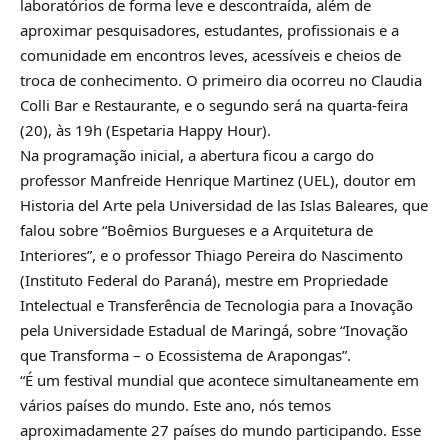
laboratórios de forma leve e descontraída, além de
aproximar pesquisadores, estudantes, profissionais e a
comunidade em encontros leves, acessíveis e cheios de
troca de conhecimento. O primeiro dia ocorreu no Claudia
Colli Bar e Restaurante, e o segundo será na quarta-feira
(20), às 19h (Espetaria Happy Hour).
Na programação inicial, a abertura ficou a cargo do
professor Manfreide Henrique Martinez (UEL), doutor em
Historia del Arte pela Universidad de las Islas Baleares, que
falou sobre “Boêmios Burgueses e a Arquitetura de
Interiores”, e o professor Thiago Pereira do Nascimento
(Instituto Federal do Paraná), mestre em Propriedade
Intelectual e Transferência de Tecnologia para a Inovação
pela Universidade Estadual de Maringá, sobre “Inovação
que Transforma – o Ecossistema de Arapongas”.
“É um festival mundial que acontece simultaneamente em
vários países do mundo. Este ano, nós temos
aproximadamente 27 países do mundo participando. Esse