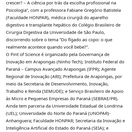
crescer? – A ciência por trás da escolha profissional na
Psicologia”, com a professora Fabiane Gregório Batistela
(Faculdade HONPAR), médica cirurgiã do aparelho
digestivo e transplante hepático do Colégio Brasileiro de
Cirurgia Digestiva da Universidade de São Paulo,
discorrendo sobre o tema “Do fígado ao copo: o que
realmente acontece quando você bebe?”.
O Pint of Science é organizado pela Governança de
Inovação em Arapongas (Ninho Tech); Instituto Federal do
Paraná – Campus Avançado Arapongas (IFPR); Agente
Regional de Inovação (ARI); Prefeitura de Arapongas, por
meio da Secretaria de Desenvolvimento, Inovação,
Trabalho e Renda (SEMUDE); e Serviço Brasileiro de Apoio
às Micro e Pequenas Empresas do Paraná (SEBRAE/PR).
Ainda tem parceria da Universidade Estadual de Londrina
(UEL); Universidade do Norte do Paraná (UNOPAR)-
Anhanguera; Faculdade HONPAR; Secretaria da Inovação e
Inteligência Artificial do Estado do Paraná (SEIA); e