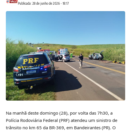
Publicada: 28 de junho de 2026 - 18:17
Na manhã deste domingo (28), por volta das 7h30, a
Polícia Rodoviária Federal (PRF) atendeu um sinistro de
trânsito no km 65 da BR-369, em Bandeirantes (PR). O