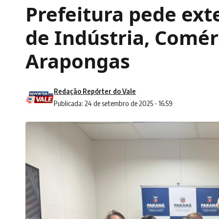
Prefeitura pede ext
de Indústria, Comér
Arapongas
Redação Repórter do Vale
Publicada: 24 de setembro de 2025 - 16:59