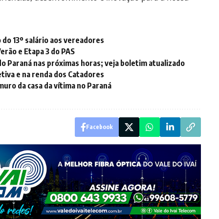
 do 13º salário aos vereadores
Verão e Etapa 3 do PAS
o Paraná nas próximas horas; veja boletim atualizado
etiva e na renda dos Catadores
uro da casa da vítima no Paraná
Facebook