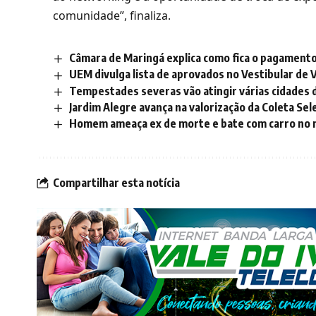
comunidade”, finaliza.
Câmara de Maringá explica como fica o pagamento
UEM divulga lista de aprovados no Vestibular de 
Tempestades severas vão atingir várias cidades d
Jardim Alegre avança na valorização da Coleta Sel
Homem ameaça ex de morte e bate com carro no m
Compartilhar esta notícia