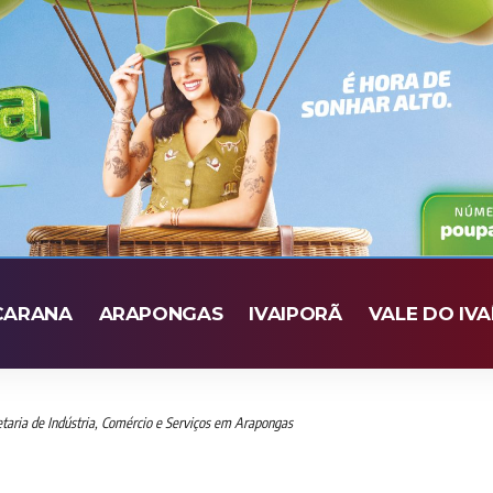
CARANA
ARAPONGAS
IVAIPORÃ
VALE DO IVA
etaria de Indústria, Comércio e Serviços em Arapongas