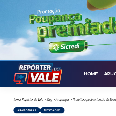
HOME
APU
Jornal Repórter do Vale
>
Blog
>
Arapongas
>
Prefeitura pede extensão da Secr
ARAPONGAS
DESTAQUE