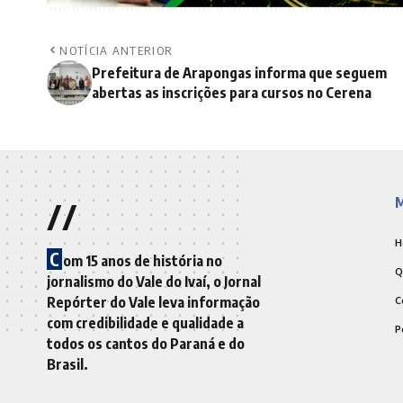
NOTÍCIA ANTERIOR
Prefeitura de Arapongas informa que seguem
abertas as inscrições para cursos no Cerena
//
M
H
C
om 15 anos de história no
Q
jornalismo do Vale do Ivaí, o Jornal
Repórter do Vale leva informação
C
com credibilidade e qualidade a
P
todos os cantos do Paraná e do
Brasil.