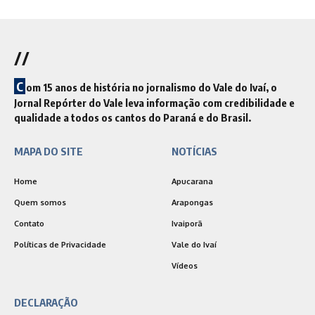
//
C
om 15 anos de história no jornalismo do Vale do Ivaí, o
Jornal Repórter do Vale leva informação com credibilidade e
qualidade a todos os cantos do Paraná e do Brasil.
MAPA DO SITE
NOTÍCIAS
Home
Apucarana
Quem somos
Arapongas
Contato
Ivaiporã
Políticas de Privacidade
Vale do Ivaí
Vídeos
DECLARAÇÃO