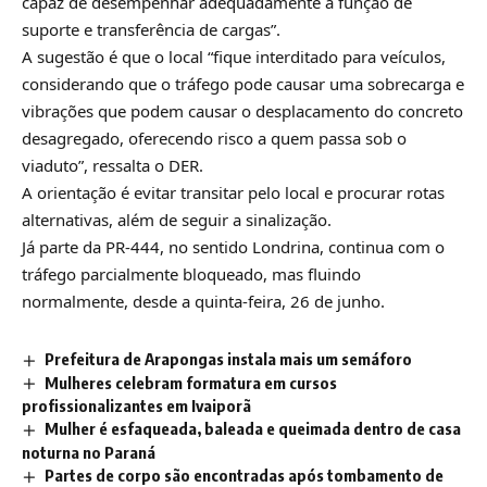
capaz de desempenhar adequadamente a função de
suporte e transferência de cargas”.
A sugestão é que o local “fique interditado para veículos,
considerando que o tráfego pode causar uma sobrecarga e
vibrações que podem causar o desplacamento do concreto
desagregado, oferecendo risco a quem passa sob o
viaduto”, ressalta o DER.
A orientação é evitar transitar pelo local e procurar rotas
alternativas, além de seguir a sinalização.
Já parte da PR-444, no sentido Londrina, continua com o
tráfego parcialmente bloqueado, mas fluindo
normalmente, desde a quinta-feira, 26 de junho.
Prefeitura de Arapongas instala mais um semáforo
Mulheres celebram formatura em cursos
profissionalizantes em Ivaiporã
Mulher é esfaqueada, baleada e queimada dentro de casa
noturna no Paraná
Partes de corpo são encontradas após tombamento de