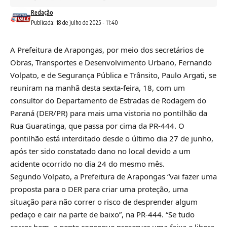
Redação
Publicada: 18 de julho de 2025 - 11:40
A Prefeitura de Arapongas, por meio dos secretários de
Obras, Transportes e Desenvolvimento Urbano, Fernando
Volpato, e de Segurança Pública e Trânsito, Paulo Argati, se
reuniram na manhã desta sexta-feira, 18, com um
consultor do Departamento de Estradas de Rodagem do
Paraná (DER/PR) para mais uma vistoria no pontilhão da
Rua Guaratinga, que passa por cima da PR-444. O
pontilhão está interditado desde o último dia 27 de junho,
após ter sido constatado dano no local devido a um
acidente ocorrido no dia 24 do mesmo mês.
Segundo Volpato, a Prefeitura de Arapongas “vai fazer uma
proposta para o DER para criar uma proteção, uma
situação para não correr o risco de desprender algum
pedaço e cair na parte de baixo”, na PR-444. “Se tudo
correr bem, a gente consegue preservar uma faixa e libera