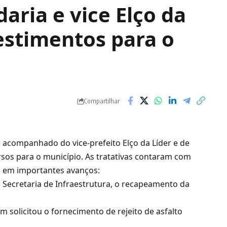
daria e vice Elço da
estimentos para o
Compartilhar
a, acompanhado do vice-prefeito Elço da Líder e de
sos para o município. As tratativas contaram com
m em importantes avanços:
à Secretaria de Infraestrutura, o recapeamento da
m solicitou o fornecimento de rejeito de asfalto
.