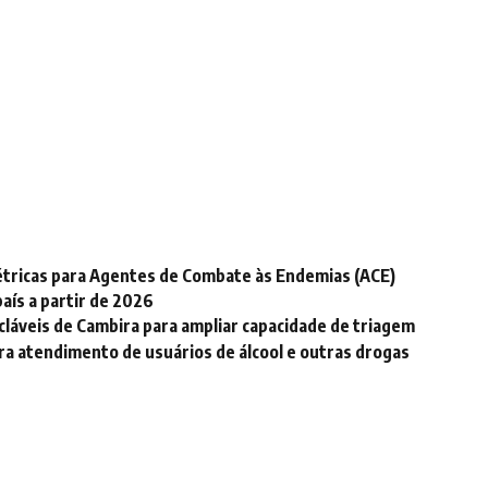
elétricas para Agentes de Combate às Endemias (ACE)
país a partir de 2026
icláveis de Cambira para ampliar capacidade de triagem
ra atendimento de usuários de álcool e outras drogas