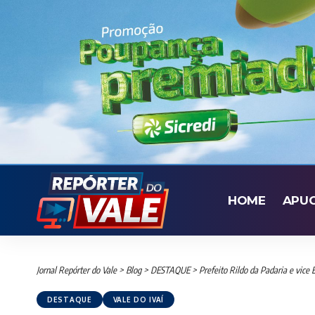
HOME
APU
Jornal Repórter do Vale
>
Blog
>
DESTAQUE
>
Prefeito Rildo da Padaria e vice
DESTAQUE
VALE DO IVAÍ