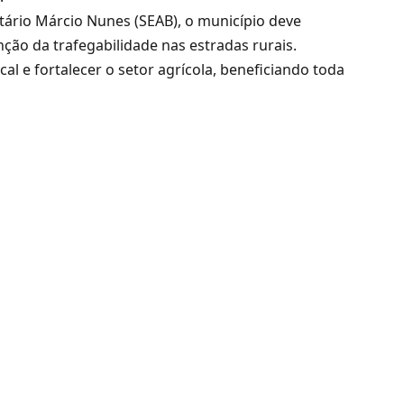
tário Márcio Nunes (SEAB), o município deve
ção da trafegabilidade nas estradas rurais.
al e fortalecer o setor agrícola, beneficiando toda