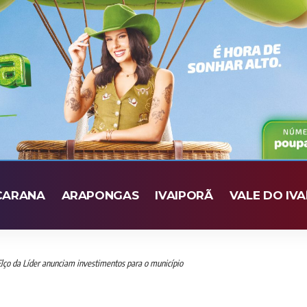
CARANA
ARAPONGAS
IVAIPORÃ
VALE DO IVA
 Elço da Líder anunciam investimentos para o município