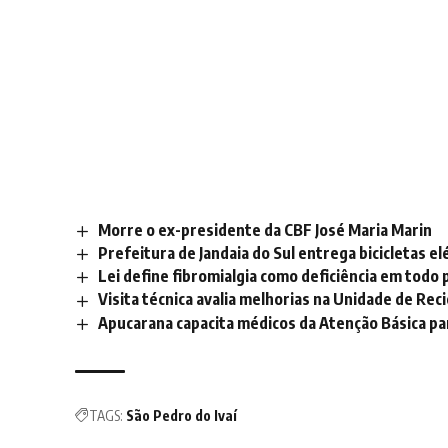
Morre o ex-presidente da CBF José Maria Marin
Prefeitura de Jandaia do Sul entrega bicicletas 
Lei define fibromialgia como deficiência em todo 
Visita técnica avalia melhorias na Unidade de Rec
Apucarana capacita médicos da Atenção Básica pa
TAGS:
São Pedro do Ivaí