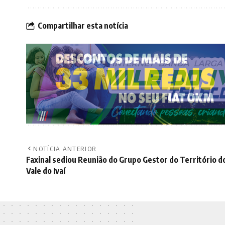
Compartilhar esta notícia
NOTÍCIA ANTERIOR
Faxinal sediou Reunião do Grupo Gestor do Território d
Vale do Ivaí