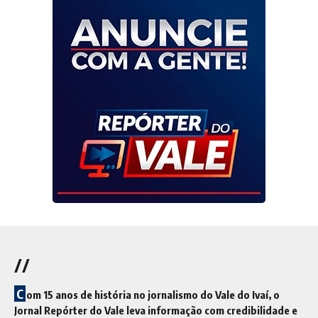
//
C
om 15 anos de história no jornalismo do Vale do Ivaí, o
Jornal Repórter do Vale leva informação com credibilidade e