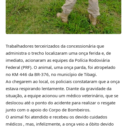
Trabalhadores terceirizados da concessionária que
administra o trecho localizaram uma onça ferida e, de
imediato, acionaram as equipes da Polícia Rodoviária
Federal (PRF). O animal, uma onça parda, foi atropelado
no KM 446 da BR-376, no município de Tibagi.
Ao chegarem ao local, os policiais constataram que a onça
estava respirando lentamente. Diante da gravidade da
situação, a equipe acionou um médico veterinário, que se
deslocou até o ponto do acidente para realizar o resgate
junto com o apoio do Corpo de Bombeiros.
O animal foi atendido e recebeu os devido cuidados
médicos , mas, infelizmente, a onça veio a óbito devido